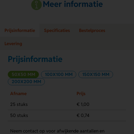
Meer informatie
Prijsinformatie
Specificaties
Bestelproces
Levering
Prijsinformatie
50X50 MM
100X100 MM
150X150 MM
200X200 MM
Afname
Prijs
25 stuks
€ 1,00
50 stuks
€ 0,74
Neem contact op voor afwijkende aantallen en