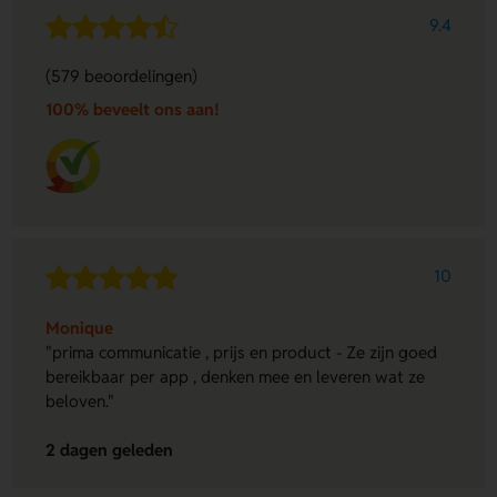
9.4
(579 beoordelingen)
100% beveelt ons aan!
10
Monique
"prima communicatie , prijs en product - Ze zijn goed
bereikbaar per app , denken mee en leveren wat ze
beloven."
2 dagen geleden