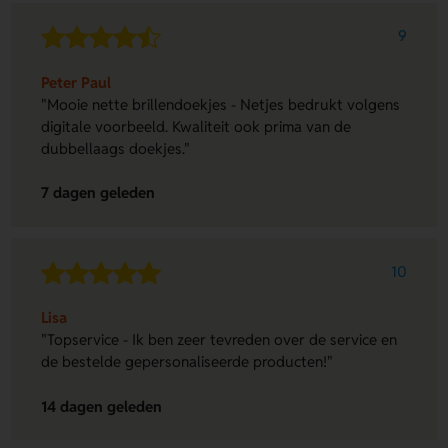
9
Peter Paul
"Mooie nette brillendoekjes - Netjes bedrukt volgens
digitale voorbeeld. Kwaliteit ook prima van de
dubbellaags doekjes."
7 dagen geleden
10
Lisa
"Topservice - Ik ben zeer tevreden over de service en
de bestelde gepersonaliseerde producten!"
14 dagen geleden