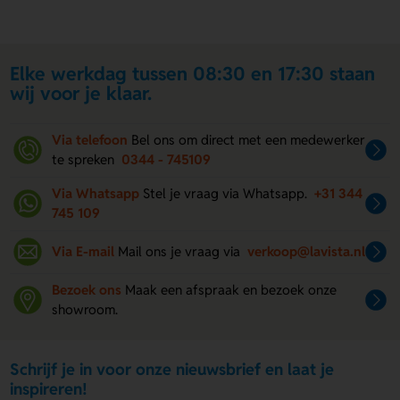
Elke werkdag tussen 08:30 en 17:30 staan
wij voor je klaar.
Via telefoon
Bel ons om direct met een medewerker
te spreken
0344 - 745109
Via Whatsapp
Stel je vraag via Whatsapp.
+31 344
745 109
Via E-mail
Mail ons je vraag via
verkoop@lavista.nl
Bezoek ons
Maak een afspraak en bezoek onze
showroom.
Schrijf je in voor onze nieuwsbrief en laat je
inspireren!