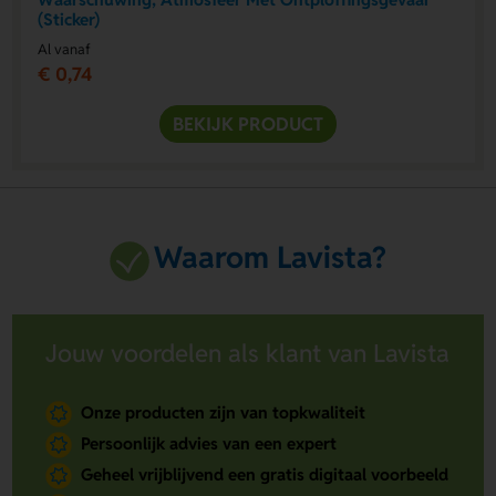
(Sticker)
Al vanaf
€ 0,74
BEKIJK PRODUCT
Waarom Lavista?
Jouw voordelen als klant van Lavista
Onze producten zijn van topkwaliteit
Persoonlijk advies van een expert
Geheel vrijblijvend een gratis digitaal voorbeeld