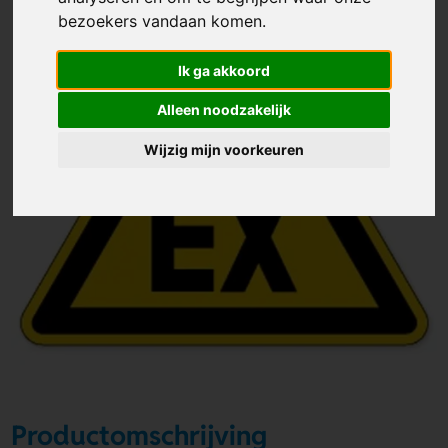
bezoekers vandaan komen.
Ik ga akkoord
Alleen noodzakelijk
Wijzig mijn voorkeuren
Productomschrijving