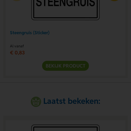
Steengruis (Sticker)
Al vanaf
€ 0,83
BEKIJK PRODUCT
Laatst bekeken: