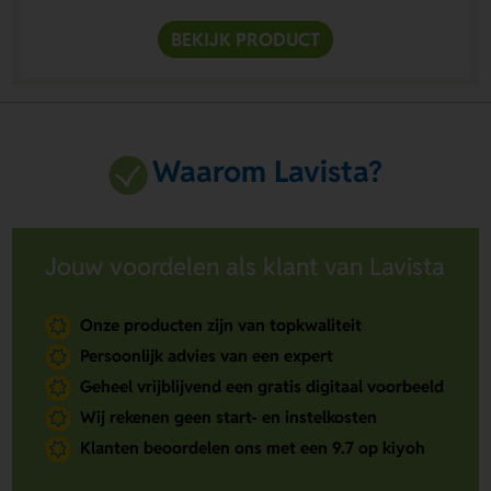
BEKIJK PRODUCT
Waarom Lavista?
Jouw voordelen als klant van Lavista
Onze producten zijn van topkwaliteit
Persoonlijk advies van een expert
Geheel vrijblijvend een gratis digitaal voorbeeld
Wij rekenen geen start- en instelkosten
Klanten beoordelen ons met een 9.7 op kiyoh