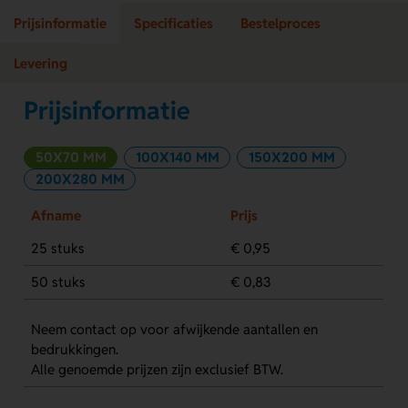
Prijsinformatie
Specificaties
Bestelproces
Levering
Prijsinformatie
50X70 MM
100X140 MM
150X200 MM
200X280 MM
Afname
Prijs
25 stuks
€ 0,95
50 stuks
€ 0,83
Neem contact op voor afwijkende aantallen en
bedrukkingen.
Alle genoemde prijzen zijn exclusief BTW.