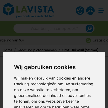
Gratis digitaal ontwerp
Home
Recycling pictogrammen
Grof Huisvuil (Sticker)
Grof Huisvuil (Sticker)
Wij gebruiken cookies
Artikelnummer:
117941
Wij maken gebruik van cookies en andere
tracking-technologieën om uw surfervaring
op onze website te verbeteren, om
gepersonaliseerde inhoud en advertenties
te tonen, om ons websiteverkeer te
analyseren en om te begrijpen waar onze