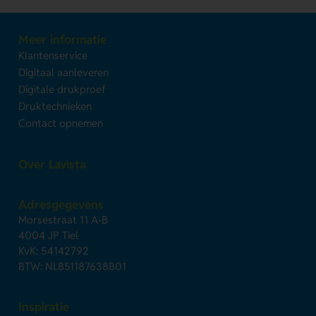
Meer informatie
Klantenservice
Digitaal aanleveren
Digitale drukproef
Druktechnieken
Contact opnemen
Over Lavista
Adresgegevens
Morsestraat 11 A-B
4004 JP Tiel
KvK: 54142792
BTW: NL851187638B01
Inspiratie