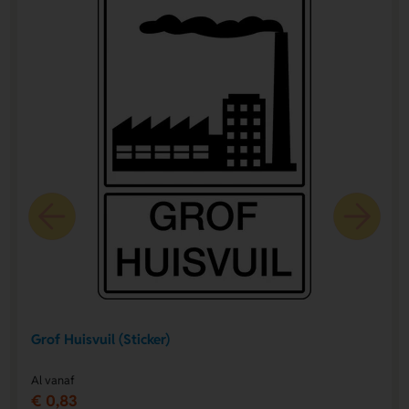
Grof Huisvuil (Sticker)
Al vanaf
€ 0,83