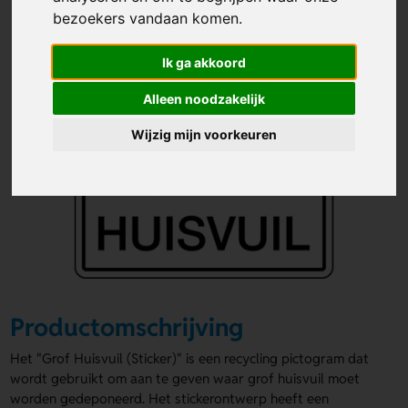
bezoekers vandaan komen.
Ik ga akkoord
Alleen noodzakelijk
Wijzig mijn voorkeuren
Productomschrijving
Het "Grof Huisvuil (Sticker)" is een recycling pictogram dat
wordt gebruikt om aan te geven waar grof huisvuil moet
worden gedeponeerd. Het stickerontwerp heeft een