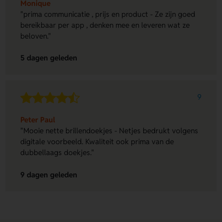
Monique
"prima communicatie , prijs en product - Ze zijn goed
bereikbaar per app , denken mee en leveren wat ze
beloven."
5 dagen geleden
9
Peter Paul
"Mooie nette brillendoekjes - Netjes bedrukt volgens
digitale voorbeeld. Kwaliteit ook prima van de
dubbellaags doekjes."
9 dagen geleden