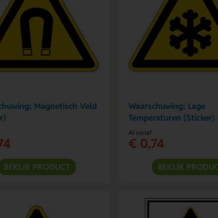
huwing; Magnetisch Veld
Waarschuwing; Lage
r)
Temperaturen (Sticker)
Al vanaf
74
€ 0,74
BEKIJK PRODUCT
BEKIJK PRODU