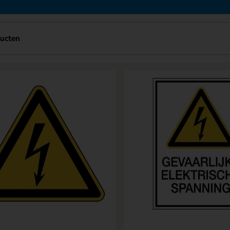
ducten