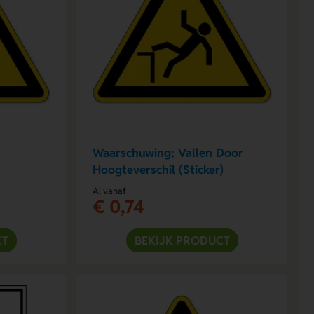
Waarschuwing; Vallen Door
Hoogteverschil (Sticker)
Al vanaf
€ 0,74
CT
BEKIJK PRODUCT