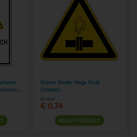
atische
Stoom Onder Hoge Druk
ponenten
(Sticker)
Al vanaf
€ 0,74
CT
BEKIJK PRODUCT