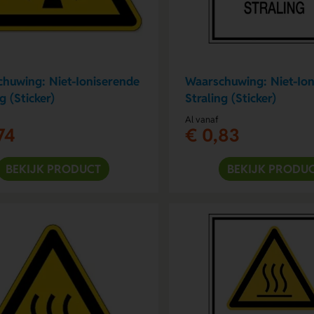
huwing: Niet-Ioniserende
Waarschuwing: Niet-Io
g (Sticker)
Straling (Sticker)
Al vanaf
74
€ 0,83
BEKIJK PRODUCT
BEKIJK PRODU