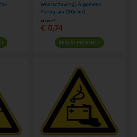
che
Waarschuwing; Algemeen
Pictogram (Sticker)
Al vanaf
€ 0,74
CT
BEKIJK PRODUCT