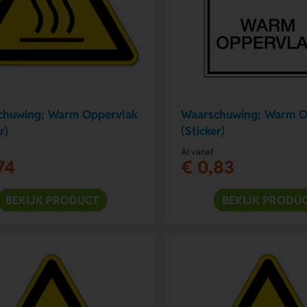
chuwing; Warm Oppervlak
Waarschuwing; Warm O
r)
(Sticker)
Al vanaf
74
€ 0,83
BEKIJK PRODUCT
BEKIJK PRODU