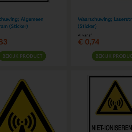
chuwing; Algemeen
Waarschuwing; Laserstr
ram (Sticker)
(Sticker)
Al vanaf
83
€ 0,74
BEKIJK PRODUCT
BEKIJK PRODU