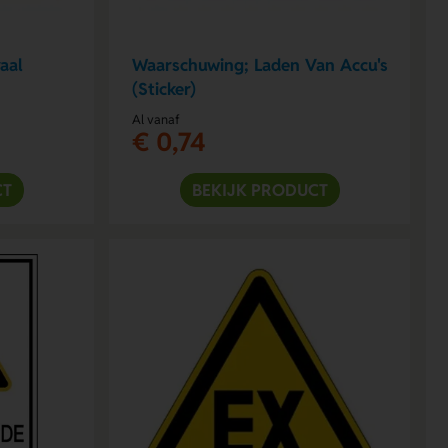
aal
Waarschuwing; Laden Van Accu's
(Sticker)
Al vanaf
€ 0,74
CT
BEKIJK PRODUCT