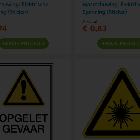
huwing: Elektrische
Waarschuwing: Elektris
ng (Sticker)
Spanning (Sticker)
Al vanaf
74
€ 0,83
BEKIJK PRODUCT
BEKIJK PRODU