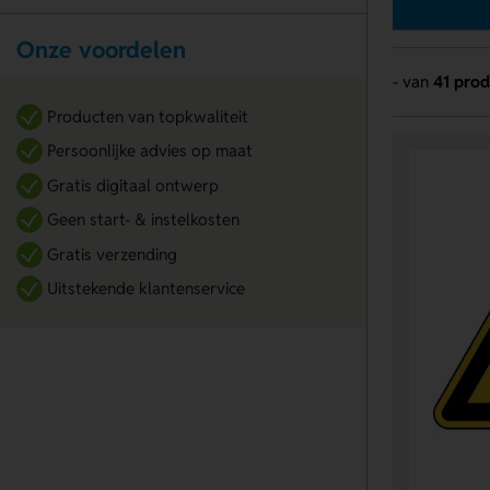
Onze voordelen
- van
41 pro
Producten van topkwaliteit
Persoonlijke advies op maat
Gratis digitaal ontwerp
Geen start- & instelkosten
Gratis verzending
Uitstekende klantenservice