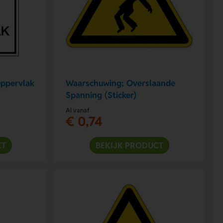
ppervlak
Waarschuwing; Overslaande
Spanning (Sticker)
Al vanaf
€ 0,74
CT
BEKIJK PRODUCT