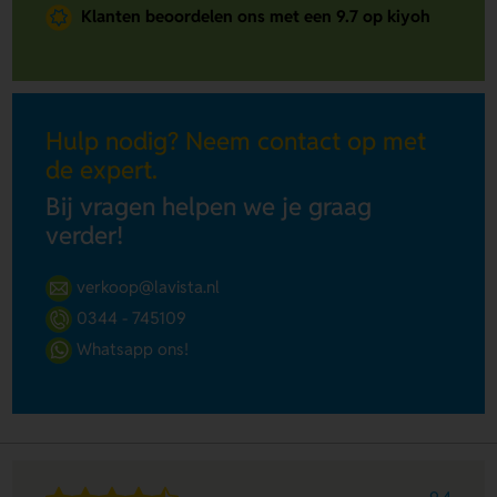
Klanten beoordelen ons met een 9.7 op kiyoh
Hulp nodig? Neem contact op met
de expert.
Bij vragen helpen we je graag
verder!
verkoop@lavista.nl
0344 - 745109
Whatsapp ons!