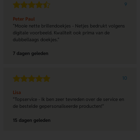
9
Peter Paul
"Mooie nette brillendoekjes - Netjes bedrukt volgens
digitale voorbeeld. Kwaliteit ook prima van de
dubbellaags doekjes."
7 dagen geleden
10
Lisa
"Topservice - Ik ben zeer tevreden over de service en
de bestelde gepersonaliseerde producten!"
15 dagen geleden