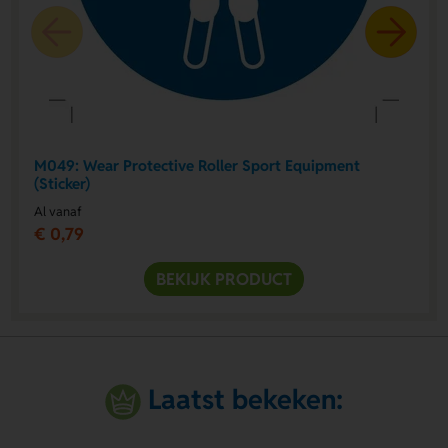
M049: Wear Protective Roller Sport Equipment
(Sticker)
Al vanaf
€ 0,79
BEKIJK PRODUCT
Laatst bekeken: