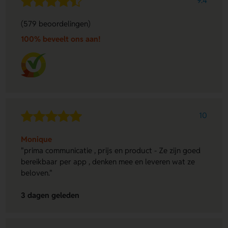
9.4
(579 beoordelingen)
100% beveelt ons aan!
10
Monique
"prima communicatie , prijs en product - Ze zijn goed
bereikbaar per app , denken mee en leveren wat ze
beloven."
3 dagen geleden