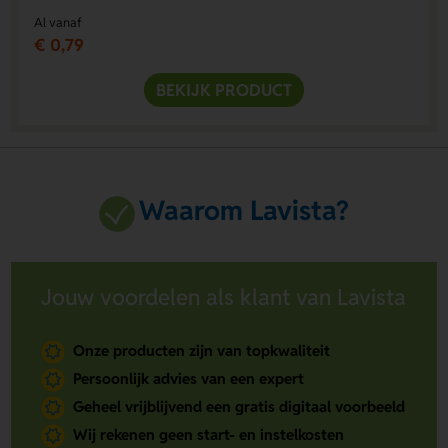
Al vanaf
€ 0,79
BEKIJK PRODUCT
Waarom Lavista?
Jouw voordelen als klant van Lavista
Onze producten zijn van topkwaliteit
Persoonlijk advies van een expert
Geheel vrijblijvend een gratis digitaal voorbeeld
Wij rekenen geen start- en instelkosten