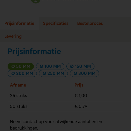
Prijsinformatie
Specificaties
Bestelproces
Levering
Prijsinformatie
Ø 50 MM
Ø 100 MM
Ø 150 MM
Ø 200 MM
Ø 250 MM
Ø 300 MM
Afname
Prijs
25 stuks
€ 1,00
50 stuks
€ 0,79
Neem contact op voor afwijkende aantallen en
bedrukkingen.