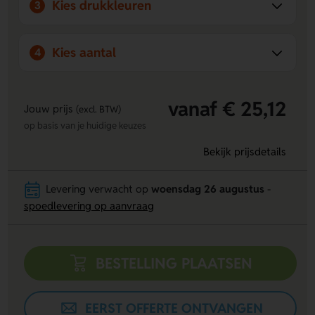
Kies drukkleuren
3
Kies aantal
4
vanaf € 25,12
Jouw prijs
(excl. BTW)
op basis van je huidige keuzes
Bekijk prijsdetails
Levering verwacht op
woensdag 26 augustus
-
spoedlevering op aanvraag
BESTELLING PLAATSEN
EERST OFFERTE ONTVANGEN