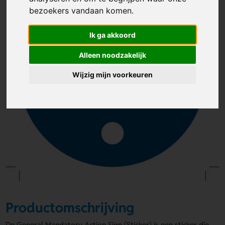
bezoekers vandaan komen.
Ik ga akkoord
Alleen noodzakelijk
Wijzig mijn voorkeuren
Productomschrijving
De General Mandatory Action Sign (Sticker) is een sticker die