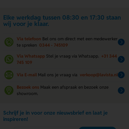
Elke werkdag tussen 08:30 en 17:30 staan
wij voor je klaar.
Via telefoon
Bel ons om direct met een medewerker
te spreken
0344 - 745109
Via Whatsapp
Stel je vraag via Whatsapp.
+31 344
745 109
Via E-mail
Mail ons je vraag via
verkoop@lavista.nl
Bezoek ons
Maak een afspraak en bezoek onze
showroom.
Schrijf je in voor onze nieuwsbrief en laat je
inspireren!