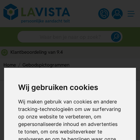
Gratis digitaal ontwerp
Home
Gebodspictogrammen
Veiligheidsgordel Verplicht (Sticker)
Wij gebruiken cookies
Veiligheidsgordel Verplicht
(Sticker)
Wij maken gebruik van cookies en andere
tracking-technologieën om uw surfervaring
Artikelnummer:
113639
op onze website te verbeteren, om
gepersonaliseerde inhoud en advertenties
te tonen, om ons websiteverkeer te
analyseren en om te begrijpen waar onze