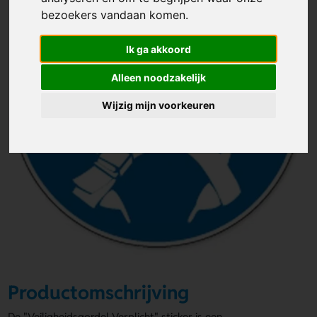
bezoekers vandaan komen.
Ik ga akkoord
Alleen noodzakelijk
Wijzig mijn voorkeuren
Productomschrijving
De "Veiligheidsgordel Verplicht" sticker is een