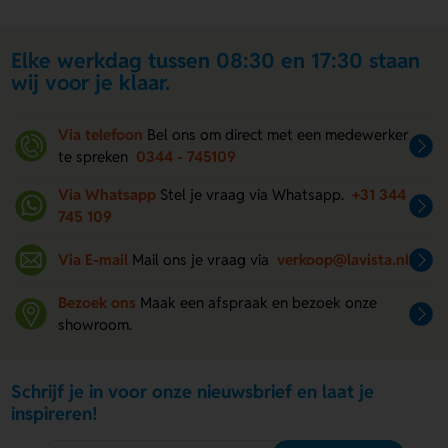
Elke werkdag tussen 08:30 en 17:30 staan
wij voor je klaar.
Via telefoon
Bel ons om direct met een medewerker
te spreken
0344 - 745109
Via Whatsapp
Stel je vraag via Whatsapp.
+31 344
745 109
Via E-mail
Mail ons je vraag via
verkoop@lavista.nl
Bezoek ons
Maak een afspraak en bezoek onze
showroom.
Schrijf je in voor onze nieuwsbrief en laat je
inspireren!