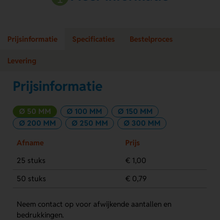
Prijsinformatie
Specificaties
Bestelproces
Levering
Prijsinformatie
Ø 50 MM
Ø 100 MM
Ø 150 MM
Ø 200 MM
Ø 250 MM
Ø 300 MM
Afname
Prijs
25 stuks
€ 1,00
50 stuks
€ 0,79
Neem contact op voor afwijkende aantallen en
bedrukkingen.