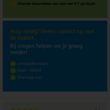
Klanten beoordelen ons met een 9.7 op kiyoh
Hulp nodig? Neem contact op met
de expert.
Bij vragen helpen we je graag
verder!
verkoop@lavista.nl
0344 - 745109
Whatsapp ons!