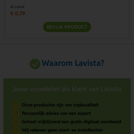
Al vanaf
€ 0,79
BEKIJK PRODUCT
Waarom Lavista?
Jouw voordelen als klant van Lavista
Onze producten zijn van topkwaliteit
Persoonlijk advies van een expert
Geheel vrijblijvend een gratis digitaal voorbeeld
Wij rekenen geen start- en instelkosten