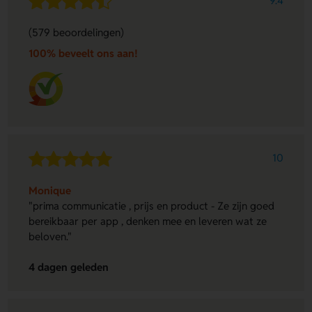
9.4
(579 beoordelingen)
100% beveelt ons aan!
10
Monique
"prima communicatie , prijs en product - Ze zijn goed
bereikbaar per app , denken mee en leveren wat ze
beloven."
4 dagen geleden