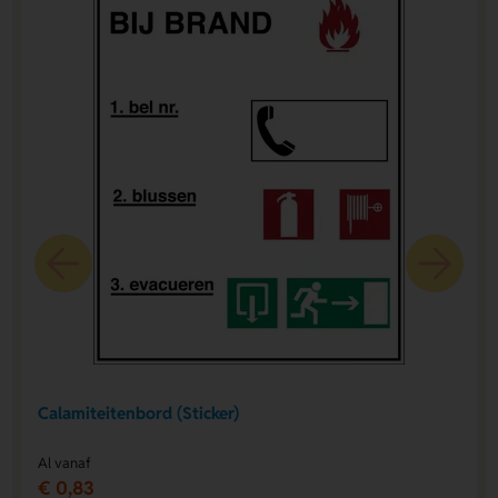
Calamiteitenbord (Sticker)
Al vanaf
€ 0,83