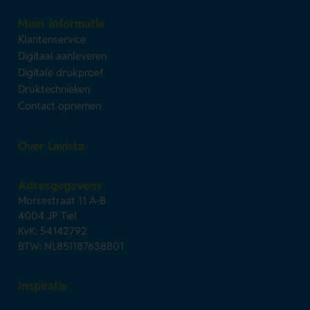
Meer informatie
Klantenservice
Digitaal aanleveren
Digitale drukproef
Druktechnieken
Contact opnemen
Over Lavista
Adresgegevens
Morsestraat 11 A-B
4004 JP Tiel
KvK: 54142792
BTW: NL851187638B01
Inspiratie