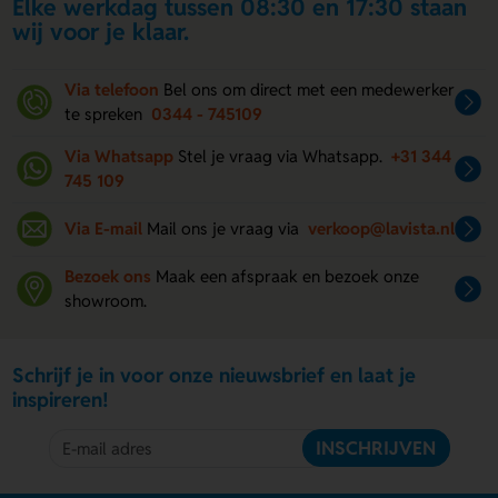
Elke werkdag tussen 08:30 en 17:30 staan
wij voor je klaar.
Via telefoon
Bel ons om direct met een medewerker
te spreken
0344 - 745109
Via Whatsapp
Stel je vraag via Whatsapp.
+31 344
745 109
Via E-mail
Mail ons je vraag via
verkoop@lavista.nl
Bezoek ons
Maak een afspraak en bezoek onze
showroom.
Schrijf je in voor onze nieuwsbrief en laat je
inspireren!
INSCHRIJVEN