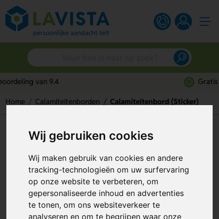
Gratis digitaal ontwerp
Home
Calamiteitenborden
Calamiteitenbord (Sticker)
Calamiteitenbord (Sticker)
Wij gebruiken cookies
Artikelnummer:
117677
Wij maken gebruik van cookies en andere
tracking-technologieën om uw surfervaring
op onze website te verbeteren, om
gepersonaliseerde inhoud en advertenties
te tonen, om ons websiteverkeer te
analyseren en om te begrijpen waar onze