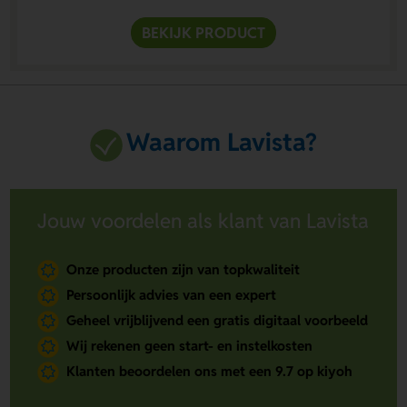
BEKIJK PRODUCT
Waarom Lavista?
Jouw voordelen als klant van Lavista
Onze producten zijn van topkwaliteit
Persoonlijk advies van een expert
Geheel vrijblijvend een gratis digitaal voorbeeld
Wij rekenen geen start- en instelkosten
Klanten beoordelen ons met een 9.7 op kiyoh