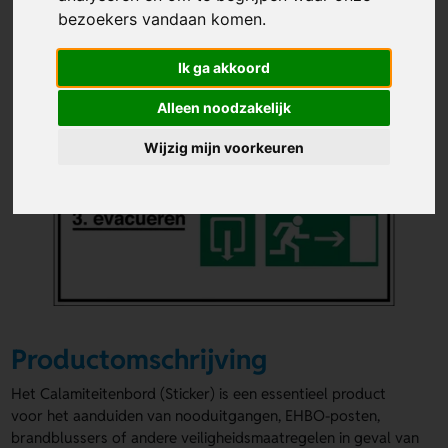
bezoekers vandaan komen.
Ik ga akkoord
Alleen noodzakelijk
Wijzig mijn voorkeuren
Productomschrijving
Het Calamiteitenbord (Sticker) is een essentieel product
voor het aanduiden van nooduitgangen, EHBO-posten,
brandblussers of andere veiligheidsmaatregelen in geval van