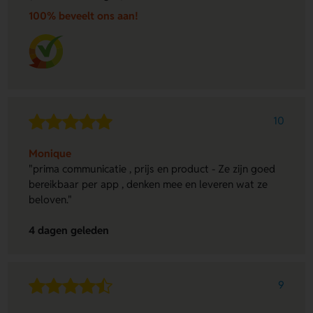
100% beveelt ons aan!
10
Monique
"prima communicatie , prijs en product - Ze zijn goed
bereikbaar per app , denken mee en leveren wat ze
beloven."
4 dagen geleden
9