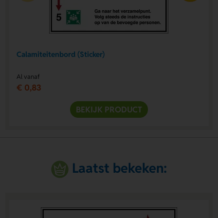
Calamiteitenbord (Sticker)
Al vanaf
€ 0,83
BEKIJK PRODUCT
Laatst bekeken: