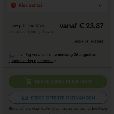
Kies aantal
4
vanaf € 23,87
Jouw prijs
(excl. BTW)
op basis van je huidige keuzes
Bekijk prijsdetails
Levering verwacht op
woensdag 26 augustus
-
spoedlevering op aanvraag
BESTELLING PLAATSEN
EERST OFFERTE ONTVANGEN
Binnen één werkdag reactie · Je zit nergens aan vast · Je hoeft nog