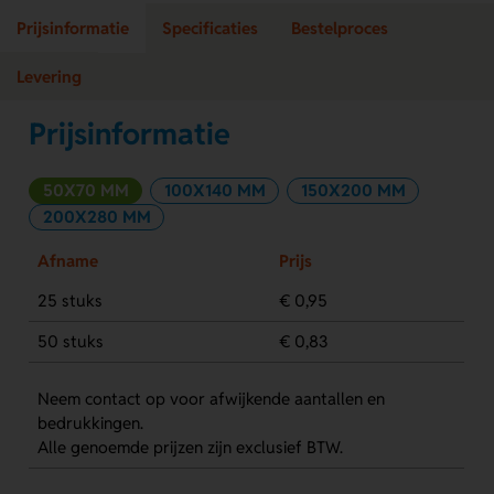
Prijsinformatie
Specificaties
Bestelproces
Levering
Prijsinformatie
50X70 MM
100X140 MM
150X200 MM
200X280 MM
Afname
Prijs
25 stuks
€ 0,95
50 stuks
€ 0,83
Neem contact op voor afwijkende aantallen en
bedrukkingen.
Alle genoemde prijzen zijn exclusief BTW.