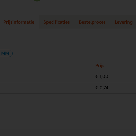
Prijsinformatie
Specificaties
Bestelproces
Levering
0 MM
Prijs
€ 1,00
€ 0,74
.