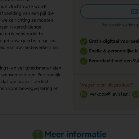
jnde vluchtroute wordt
fbeelding van een pijl die
n welke richting ze moeten
Binnen één werkdag re
baar in verschillende
 en is eenvoudig te
w gebouw goed is uitgerust
Gratis digitaal voorbee
gheid van uw medewerkers en
Snelle & persoonlijke k
Beoordeeld met een 9,
ngs- en veiligheidsmaterialen
wensen voldoen. Persoonlijk
n dat uw project perfect
Vragen over dit product?
men voor bewegwijzering en
verkoop@lavista.nl
Meer informatie