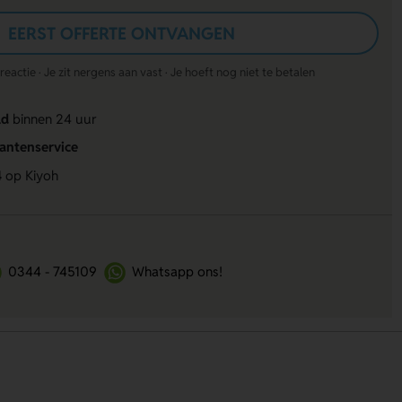
EERST OFFERTE ONTVANGEN
actie · Je zit nergens aan vast · Je hoeft nog niet te betalen
ld
binnen 24 uur
lantenservice
4
op Kiyoh
0344 - 745109
Whatsapp ons!