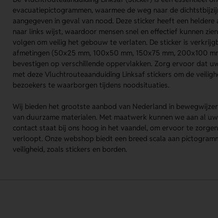
evacuatiepictogrammen, waarmee de weg naar de dichtstbijzi
aangegeven in geval van nood. Deze sticker heeft een heldere a
naar links wijst, waardoor mensen snel en effectief kunnen zie
volgen om veilig het gebouw te verlaten. De sticker is verkrijg
afmetingen (50x25 mm, 100x50 mm, 150x75 mm, 200x100 mm)
bevestigen op verschillende oppervlakken. Zorg ervoor dat u
met deze Vluchtrouteaanduiding Linksaf stickers om de veili
bezoekers te waarborgen tijdens noodsituaties.
Wij bieden het grootste aanbod van Nederland in bewegwijzeri
van duurzame materialen. Met maatwerk kunnen we aan al uw 
contact staat bij ons hoog in het vaandel, om ervoor te zorge
verloopt. Onze webshop biedt een breed scala aan pictogram
veiligheid, zoals stickers en borden.