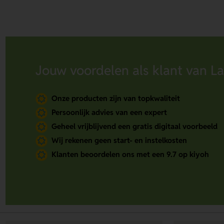
Jouw voordelen als klant van La
Onze producten zijn van topkwaliteit
Persoonlijk advies van een expert
Geheel vrijblijvend een gratis digitaal voorbeeld
Wij rekenen geen start- en instelkosten
Klanten beoordelen ons met een 9.7 op kiyoh