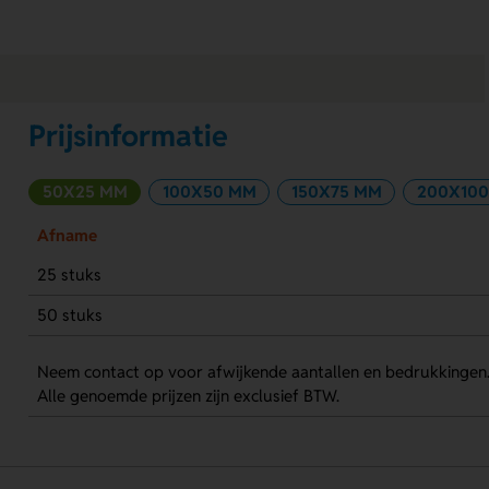
Prijsinformatie
50X25 MM
100X50 MM
150X75 MM
200X10
Afname
25 stuks
50 stuks
Neem contact op voor afwijkende aantallen en bedrukkingen
Alle genoemde prijzen zijn exclusief BTW.