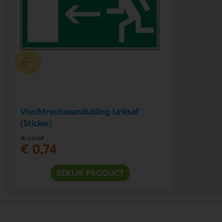
Vluchtrouteaanduiding Linksaf
(Sticker)
Al vanaf
€ 0,74
BEKIJK PRODUCT