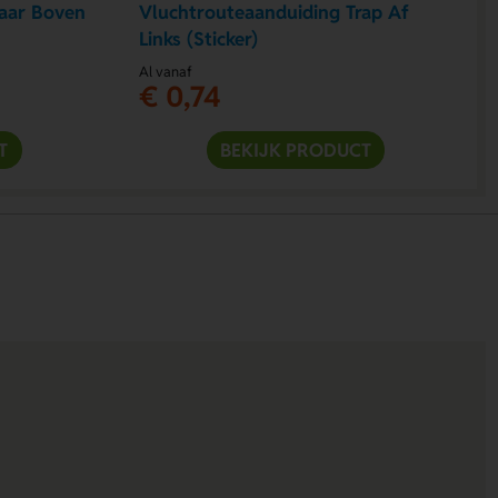
aar Boven
Vluchtrouteaanduiding Trap Af
Links (Sticker)
Al vanaf
€ 0,74
T
BEKIJK PRODUCT