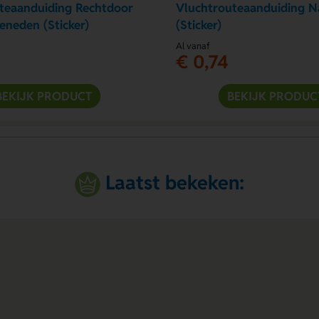
teaanduiding Rechtdoor
Vluchtrouteaanduiding N
eneden (Sticker)
(Sticker)
Al vanaf
€ 0,74
BEKIJK PRODUCT
BEKIJK PRODUC
Laatst bekeken: