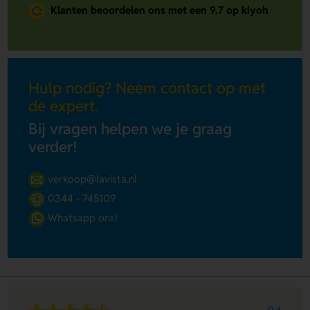
Klanten beoordelen ons met een 9.7 op kiyoh
Hulp nodig? Neem contact op met
de expert.
Bij vragen helpen we je graag
verder!
verkoop@lavista.nl
0344 - 745109
Whatsapp ons!