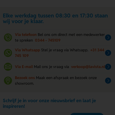
Elke werkdag tussen 08:30 en 17:30 staan
wij voor je klaar.
Via telefoon
Bel ons om direct met een medewerker
te spreken
0344 - 745109
Via Whatsapp
Stel je vraag via Whatsapp.
+31 344
745 109
Via E-mail
Mail ons je vraag via
verkoop@lavista.nl
Bezoek ons
Maak een afspraak en bezoek onze
showroom.
Schrijf je in voor onze nieuwsbrief en laat je
inspireren!