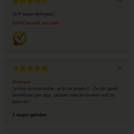
9.4
(579 beoordelingen)
100% beveelt ons aan!
10
Monique
"prima communicatie , prijs en product - Ze zijn goed
bereikbaar per app , denken mee en leveren wat ze
beloven."
3 dagen geleden