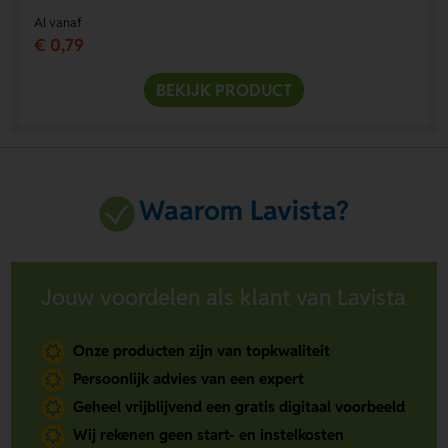
Al vanaf
€ 0,79
BEKIJK PRODUCT
Waarom Lavista?
Jouw voordelen als klant van Lavista
Onze producten zijn van topkwaliteit
Persoonlijk advies van een expert
Geheel vrijblijvend een gratis digitaal voorbeeld
Wij rekenen geen start- en instelkosten