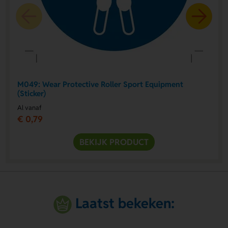
M049: Wear Protective Roller Sport Equipment
(Sticker)
Al vanaf
€ 0,79
BEKIJK PRODUCT
Laatst bekeken: