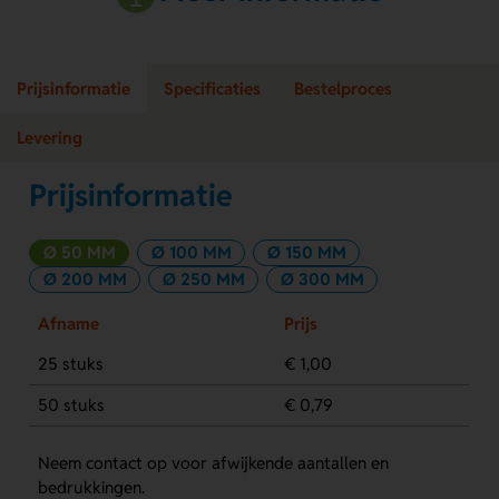
Prijsinformatie
Specificaties
Bestelproces
Levering
Prijsinformatie
Ø 50 MM
Ø 100 MM
Ø 150 MM
Ø 200 MM
Ø 250 MM
Ø 300 MM
Afname
Prijs
25 stuks
€ 1,00
50 stuks
€ 0,79
Neem contact op voor afwijkende aantallen en
bedrukkingen.