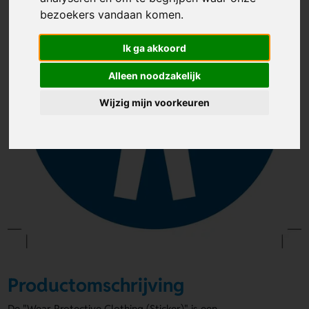
bezoekers vandaan komen.
Ik ga akkoord
Alleen noodzakelijk
Wijzig mijn voorkeuren
Productomschrijving
De "Wear Protective Clothing (Sticker)" is een