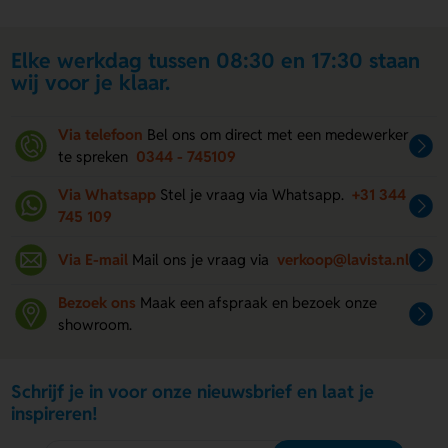
Elke werkdag tussen 08:30 en 17:30 staan
wij voor je klaar.
Via telefoon
Bel ons om direct met een medewerker
te spreken
0344 - 745109
Via Whatsapp
Stel je vraag via Whatsapp.
+31 344
745 109
Via E-mail
Mail ons je vraag via
verkoop@lavista.nl
Bezoek ons
Maak een afspraak en bezoek onze
showroom.
Schrijf je in voor onze nieuwsbrief en laat je
inspireren!