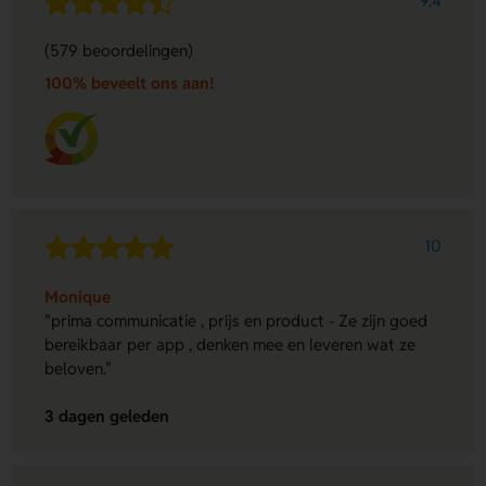
9.4
(579 beoordelingen)
100% beveelt ons aan!
10
Monique
"prima communicatie , prijs en product - Ze zijn goed
bereikbaar per app , denken mee en leveren wat ze
beloven."
3 dagen geleden