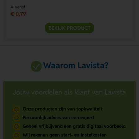
Al vanaf
€ 0,79
BEKIJK PRODUCT
Waarom Lavista?
Jouw voordelen als klant van Lavista
Onze producten zijn van topkwaliteit
Persoonlijk advies van een expert
Geheel vrijblijvend een gratis digitaal voorbeeld
Wij rekenen geen start- en instelkosten