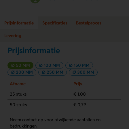
Prijsinformatie
Specificaties
Bestelproces
Levering
Prijsinformatie
Ø 50 MM
Ø 100 MM
Ø 150 MM
Ø 200 MM
Ø 250 MM
Ø 300 MM
Afname
Prijs
25 stuks
€ 1,00
50 stuks
€ 0,79
Neem contact op voor afwijkende aantallen en
bedrukkingen.