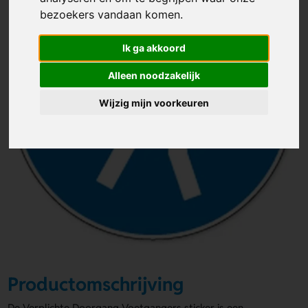
bezoekers vandaan komen.
Ik ga akkoord
Alleen noodzakelijk
Wijzig mijn voorkeuren
Productomschrijving
De Verplichte Doorgang Voetgangers sticker is een