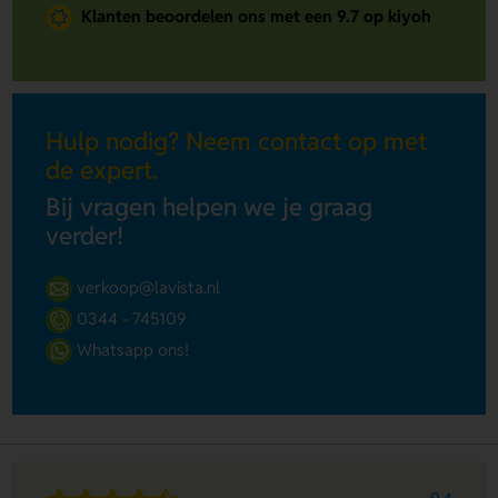
Klanten beoordelen ons met een 9.7 op kiyoh
Hulp nodig? Neem contact op met
de expert.
Bij vragen helpen we je graag
verder!
verkoop@lavista.nl
0344 - 745109
Whatsapp ons!