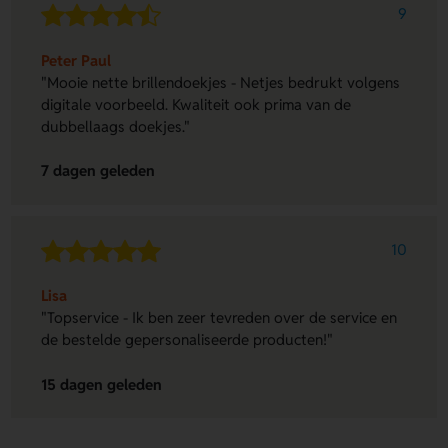
9
Peter Paul
"Mooie nette brillendoekjes - Netjes bedrukt volgens
digitale voorbeeld. Kwaliteit ook prima van de
dubbellaags doekjes."
7 dagen geleden
10
Lisa
"Topservice - Ik ben zeer tevreden over de service en
de bestelde gepersonaliseerde producten!"
15 dagen geleden