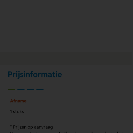
Prijsinformatie
Afname
1 stuks
* Prijzen op aanvraag