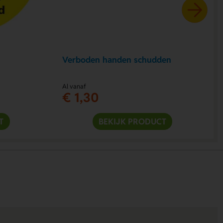
Verboden handen schudden
Al vanaf
€ 1,30
T
BEKIJK PRODUCT