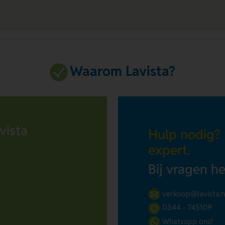
Waarom Lavista?
vista
Hulp nodig?
expert.
Bij vragen h
verkoop@lavista.n
0344 - 745109
Whatsapp ons!