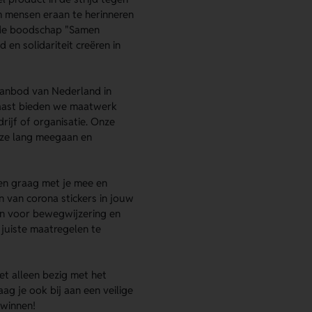
m mensen eraan te herinneren
 de boodschap "Samen
en solidariteit creëren in
aanbod van Nederland in
rnaast bieden we maatwerk
drijf of organisatie. Onze
 ze lang meegaan en
ken graag met je mee en
 van corona stickers in jouw
n voor bewegwijzering en
 juiste maatregelen te
et alleen bezig met het
g je ook bij aan een veilige
rwinnen!