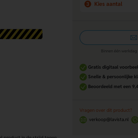
Kies aantal
3
Binnen één werkdag re
Gratis digitaal voorbee
Snelle & persoonlijke k
Beoordeeld met een 9,
Vragen over dit product?
verkoop@lavista.nl
l product in de strijd tegen