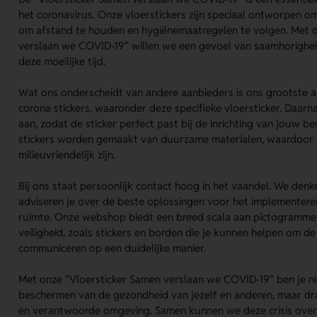
het coronavirus. Onze vloerstickers zijn speciaal ontworpen o
om afstand te houden en hygiënemaatregelen te volgen. Met
verslaan we COVID-19" willen we een gevoel van saamhorigheid 
deze moeilijke tijd.
Wat ons onderscheidt van andere aanbieders is ons grootste 
corona stickers, waaronder deze specifieke vloersticker. Daa
aan, zodat de sticker perfect past bij de inrichting van jouw be
stickers worden gemaakt van duurzame materialen, waardoor
milieuvriendelijk zijn.
Bij ons staat persoonlijk contact hoog in het vaandel. We den
adviseren je over de beste oplossingen voor het implementeren
ruimte. Onze webshop biedt een breed scala aan pictogramme
veiligheid, zoals stickers en borden die je kunnen helpen om de
communiceren op een duidelijke manier.
Met onze "Vloersticker Samen verslaan we COVID-19" ben je ni
beschermen van de gezondheid van jezelf en anderen, maar draa
en verantwoorde omgeving. Samen kunnen we deze crisis ove