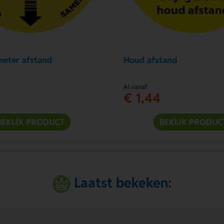
meter afstand
Houd afstand
Al vanaf
€ 1,44
BEKIJK PRODUCT
BEKIJK PRODUC
Laatst bekeken: