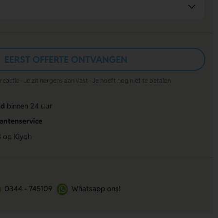
EERST OFFERTE ONTVANGEN
actie · Je zit nergens aan vast · Je hoeft nog niet te betalen
ld
binnen 24 uur
lantenservice
4
op Kiyoh
0344 - 745109
Whatsapp ons!