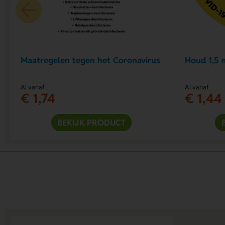
Maatregelen tegen het Coronavirus
Houd 1,5 
Al vanaf
Al vanaf
€ 1,74
€ 1,44
BEKIJK PRODUCT