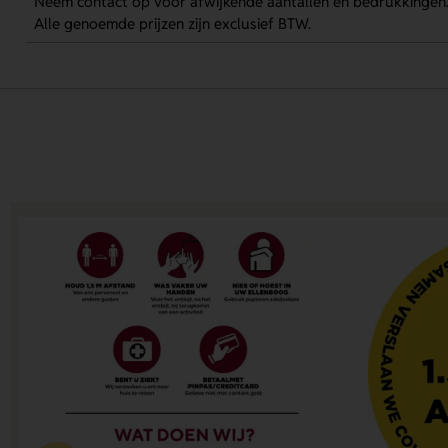
Neem contact op voor afwijkende aantallen en bedrukkingen
Alle genoemde prijzen zijn exclusief BTW.