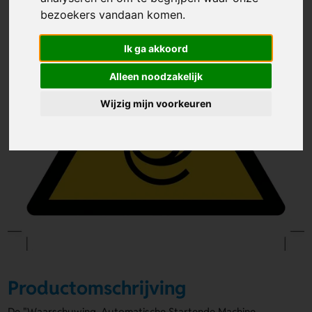
bezoekers vandaan komen.
Ik ga akkoord
Alleen noodzakelijk
Wijzig mijn voorkeuren
Productomschrijving
De "Waarschuwing, Automatische Startende Machine