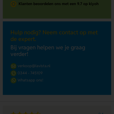
Klanten beoordelen ons met een 9.7 op kiyoh
Hulp nodig? Neem contact op met
de expert.
Bij vragen helpen we je graag
verder!
verkoop@lavista.nl
0344 - 745109
Whatsapp ons!