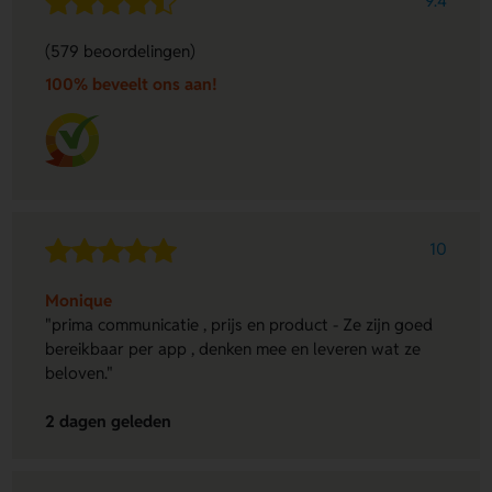
9.4
(579 beoordelingen)
100% beveelt ons aan!
10
Monique
"prima communicatie , prijs en product - Ze zijn goed
bereikbaar per app , denken mee en leveren wat ze
beloven."
2 dagen geleden