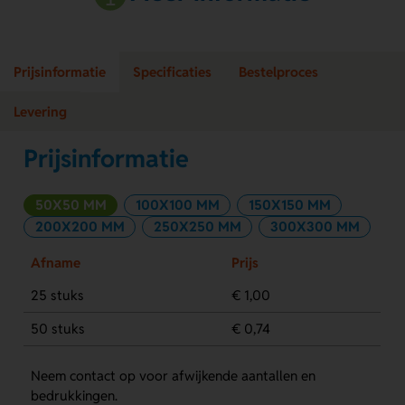
Prijsinformatie
Specificaties
Bestelproces
Levering
Prijsinformatie
50X50 MM
100X100 MM
150X150 MM
200X200 MM
250X250 MM
300X300 MM
Afname
Prijs
25 stuks
€ 1,00
50 stuks
€ 0,74
Neem contact op voor afwijkende aantallen en
bedrukkingen.