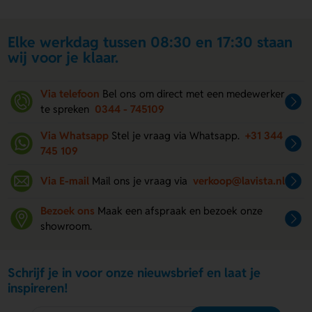
Elke werkdag tussen 08:30 en 17:30 staan
wij voor je klaar.
Via telefoon
Bel ons om direct met een medewerker
te spreken
0344 - 745109
Via Whatsapp
Stel je vraag via Whatsapp.
+31 344
745 109
Via E-mail
Mail ons je vraag via
verkoop@lavista.nl
Bezoek ons
Maak een afspraak en bezoek onze
showroom.
Schrijf je in voor onze nieuwsbrief en laat je
inspireren!