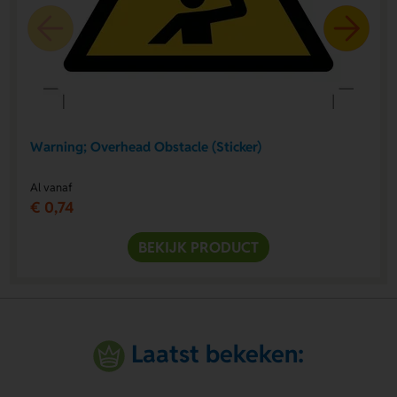
Warning; Overhead Obstacle (Sticker)
Al vanaf
€ 0,74
BEKIJK PRODUCT
Laatst bekeken: