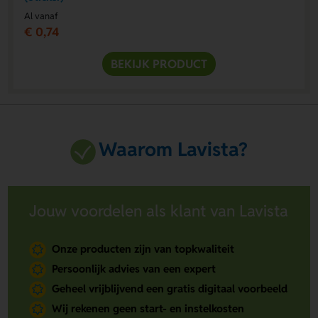
Al vanaf
€ 0,74
BEKIJK PRODUCT
Waarom Lavista?
Jouw voordelen als klant van Lavista
Onze producten zijn van topkwaliteit
Persoonlijk advies van een expert
Geheel vrijblijvend een gratis digitaal voorbeeld
Wij rekenen geen start- en instelkosten