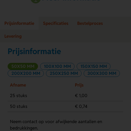
Prijsinformatie
Specificaties
Bestelproces
Levering
Prijsinformatie
50X50 MM
100X100 MM
150X150 MM
200X200 MM
250X250 MM
300X300 MM
Afname
Prijs
25 stuks
€ 1,00
50 stuks
€ 0,74
Neem contact op voor afwijkende aantallen en
bedrukkingen.