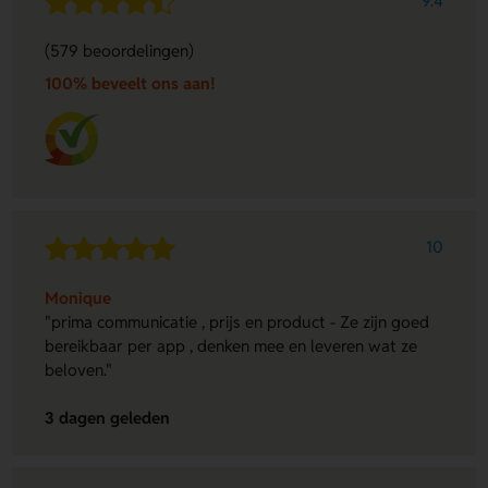
9.4
(579 beoordelingen)
100% beveelt ons aan!
10
Monique
"prima communicatie , prijs en product - Ze zijn goed
bereikbaar per app , denken mee en leveren wat ze
beloven."
3 dagen geleden