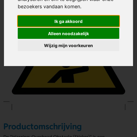
bezoekers vandaan komen.
Ik ga akkoord
Alleen noodzakelijk
Wijzig mijn voorkeuren
Productomschrijving
De "Warning; Overhead Obstacle (Sticker)" is een