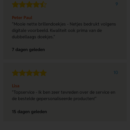
9
Peter Paul
"Mooie nette brillendoekjes - Netjes bedrukt volgens
digitale voorbeeld. Kwaliteit ook prima van de
dubbellaags doekjes."
7 dagen geleden
10
Lisa
"Topservice - Ik ben zeer tevreden over de service en
de bestelde gepersonaliseerde producten!"
15 dagen geleden