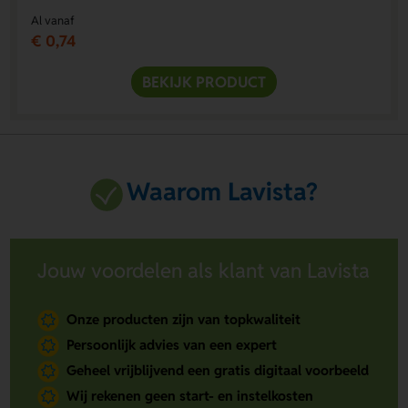
Al vanaf
€ 0,74
BEKIJK PRODUCT
Waarom Lavista?
Jouw voordelen als klant van Lavista
Onze producten zijn van topkwaliteit
Persoonlijk advies van een expert
Geheel vrijblijvend een gratis digitaal voorbeeld
Wij rekenen geen start- en instelkosten