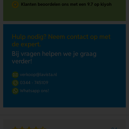
Klanten beoordelen ons met een 9.7 op kiyoh
Hulp nodig? Neem contact op met
de expert.
Bij vragen helpen we je graag
verder!
verkoop@lavista.nl
0344 - 745109
Whatsapp ons!