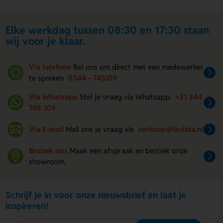
Elke werkdag tussen 08:30 en 17:30 staan
wij voor je klaar.
Via telefoon
Bel ons om direct met een medewerker
te spreken
0344 - 745109
Via Whatsapp
Stel je vraag via Whatsapp.
+31 344
745 109
Via E-mail
Mail ons je vraag via
verkoop@lavista.nl
Bezoek ons
Maak een afspraak en bezoek onze
showroom.
Schrijf je in voor onze nieuwsbrief en laat je
inspireren!