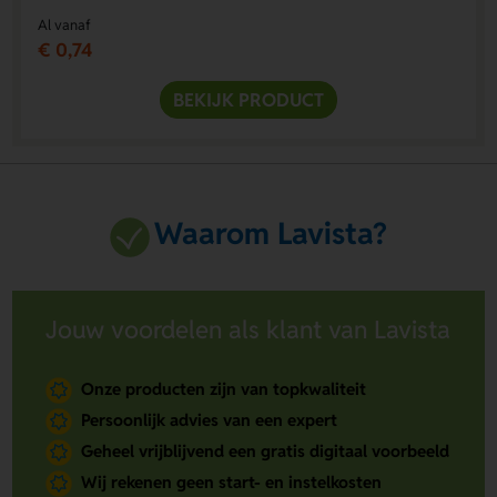
Al vanaf
€ 0,74
BEKIJK PRODUCT
Waarom Lavista?
Jouw voordelen als klant van Lavista
Onze producten zijn van topkwaliteit
Persoonlijk advies van een expert
Geheel vrijblijvend een gratis digitaal voorbeeld
Wij rekenen geen start- en instelkosten