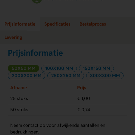
Prijsinformatie
Specificaties
Bestelproces
Levering
Prijsinformatie
50X50 MM
100X100 MM
150X150 MM
200X200 MM
250X250 MM
300X300 MM
Afname
Prijs
25 stuks
€ 1,00
50 stuks
€ 0,74
Neem contact op voor afwijkende aantallen en
bedrukkingen.