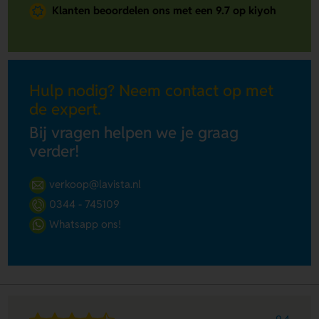
Klanten beoordelen ons met een 9.7 op kiyoh
Hulp nodig? Neem contact op met
de expert.
Bij vragen helpen we je graag
verder!
verkoop@lavista.nl
0344 - 745109
Whatsapp ons!