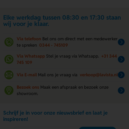
Elke werkdag tussen 08:30 en 17:30 staan
wij voor je klaar.
Via telefoon
Bel ons om direct met een medewerker
te spreken
0344 - 745109
Via Whatsapp
Stel je vraag via Whatsapp.
+31 344
745 109
Via E-mail
Mail ons je vraag via
verkoop@lavista.nl
Bezoek ons
Maak een afspraak en bezoek onze
showroom.
Schrijf je in voor onze nieuwsbrief en laat je
inspireren!