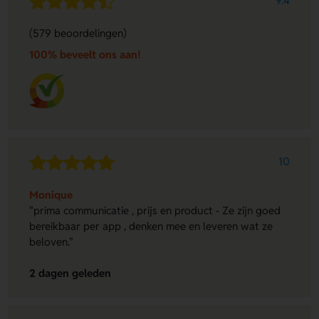
9.4
(579 beoordelingen)
100% beveelt ons aan!
10
Monique
"prima communicatie , prijs en product - Ze zijn goed
bereikbaar per app , denken mee en leveren wat ze
beloven."
2 dagen geleden