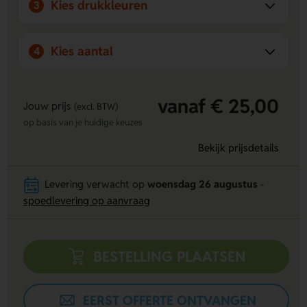
Kies drukkleuren
3
Kies aantal
4
vanaf € 25,00
Jouw prijs
(excl. BTW)
op basis van je huidige keuzes
Bekijk prijsdetails
Levering verwacht op
woensdag 26 augustus
-
spoedlevering op aanvraag
BESTELLING PLAATSEN
EERST OFFERTE ONTVANGEN