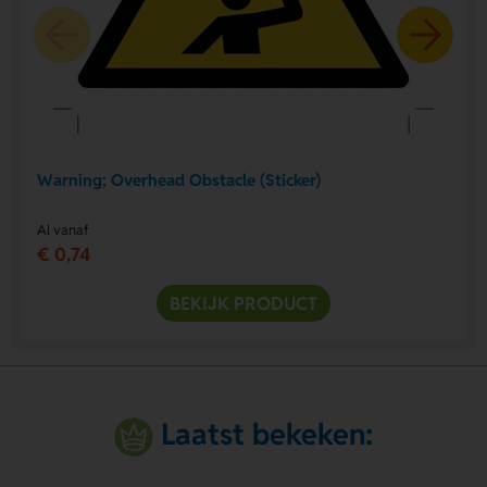
Warning; Overhead Obstacle (Sticker)
Al vanaf
€ 0,74
BEKIJK PRODUCT
Laatst bekeken: