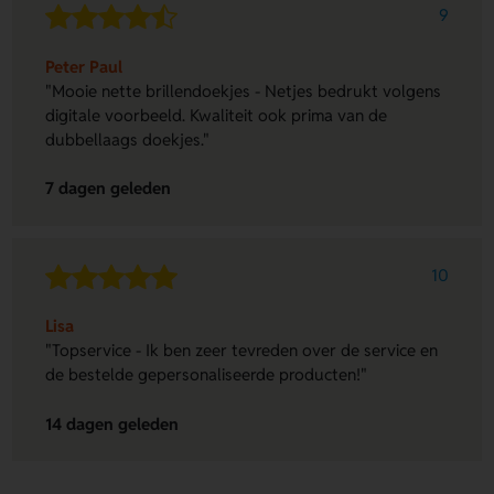
9
Peter Paul
"Mooie nette brillendoekjes - Netjes bedrukt volgens
digitale voorbeeld. Kwaliteit ook prima van de
dubbellaags doekjes."
7 dagen geleden
10
Lisa
"Topservice - Ik ben zeer tevreden over de service en
de bestelde gepersonaliseerde producten!"
14 dagen geleden