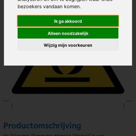
bezoekers vandaan komen.
Ik ga akkoord
Alleen noodzakelijk
Wijzig mijn voorkeuren
Productomschrijving
De "Warning; Flammable Material (Sticker)" is een