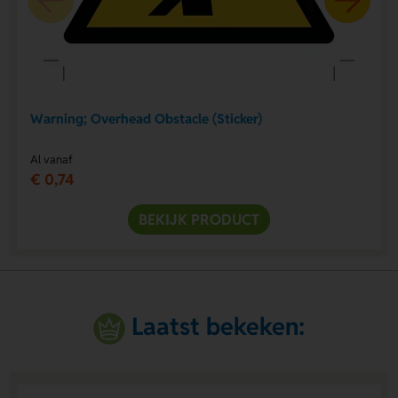
Warning; Overhead Obstacle (Sticker)
Al vanaf
€ 0,74
BEKIJK PRODUCT
Laatst bekeken: