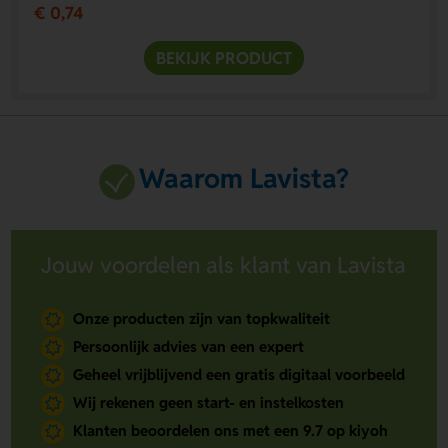
€ 0,74
BEKIJK PRODUCT
Waarom Lavista?
Jouw voordelen als klant van Lavista
Onze producten zijn van topkwaliteit
Persoonlijk advies van een expert
Geheel vrijblijvend een gratis digitaal voorbeeld
Wij rekenen geen start- en instelkosten
Klanten beoordelen ons met een 9.7 op kiyoh