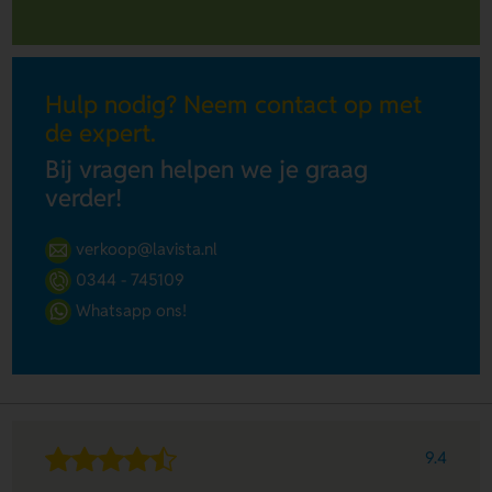
Hulp nodig? Neem contact op met
de expert.
Bij vragen helpen we je graag
verder!
verkoop@lavista.nl
0344 - 745109
Whatsapp ons!
9.4