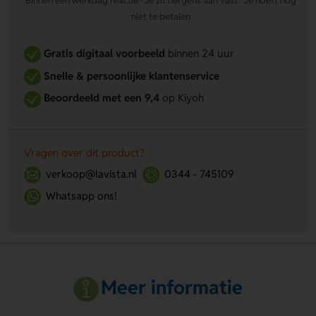
Binnen één werkdag reactie · Je zit nergens aan vast · Je hoeft nog
niet te betalen
Gratis digitaal voorbeeld
binnen 24 uur
Snelle & persoonlijke klantenservice
Beoordeeld met een 9,4
op Kiyoh
Vragen over dit product?
verkoop@lavista.nl
0344 - 745109
Whatsapp ons!
Meer informatie