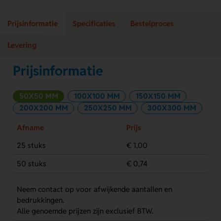
Prijsinformatie
Specificaties
Bestelproces
Levering
Prijsinformatie
50X50 MM
100X100 MM
150X150 MM
200X200 MM
250X250 MM
300X300 MM
Afname
Prijs
25 stuks
€ 1,00
50 stuks
€ 0,74
Neem contact op voor afwijkende aantallen en
bedrukkingen.
Alle genoemde prijzen zijn exclusief BTW.