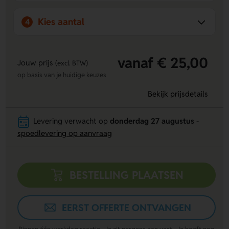
onderscheiden wij ons in de markt.
Kies aantal
4
vanaf € 25,00
Jouw prijs
(excl. BTW)
op basis van je huidige keuzes
Bekijk prijsdetails
Levering verwacht op
donderdag 27 augustus
-
spoedlevering op aanvraag
BESTELLING PLAATSEN
EERST OFFERTE ONTVANGEN