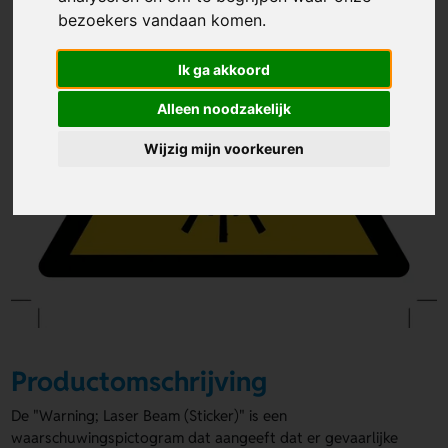
bezoekers vandaan komen.
Ik ga akkoord
Alleen noodzakelijk
Wijzig mijn voorkeuren
Productomschrijving
De "Warning; Laser Beam (Sticker)" is een
waarschuwingspictogram dat aangeeft dat er gevaarlijke