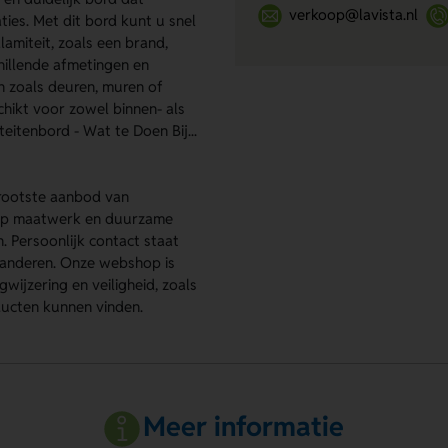
verkoop@lavista.nl
ties. Met dit bord kunt u snel
lamiteit, zoals een brand,
chillende afmetingen en
 zoals deuren, muren of
hikt voor zowel binnen- als
itenbord - Wat te Doen Bij...
grootste aanbod van
s op maatwerk en duurzame
. Persoonlijk contact staat
aranderen. Onze webshop is
ijzering en veiligheid, zoals
ducten kunnen vinden.
Meer informatie