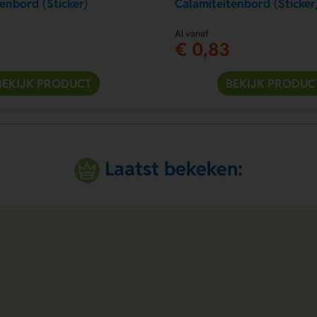
enbord (Sticker)
Calamiteitenbord (Sticker
Al vanaf
€ 0,83
BEKIJK PRODUCT
BEKIJK PRODUC
Laatst bekeken: