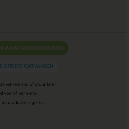
N AAN WINKELWAGEN
DE OFFERTE ONTVANGEN
 de winkelmand of stuur later
ld
vooraf per e-mail
 de productie is gestart