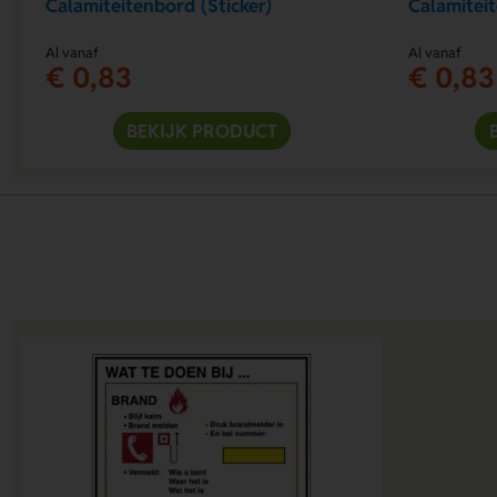
Calamiteitenbord (Sticker)
Calamiteit
Al vanaf
Al vanaf
€ 0,83
€ 0,83
BEKIJK PRODUCT