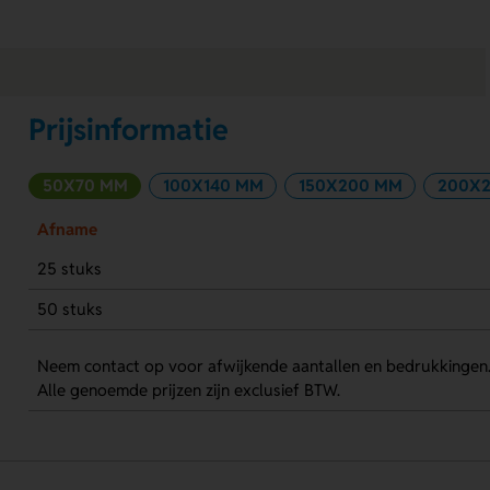
Prijsinformatie
50X70 MM
100X140 MM
150X200 MM
200X
Afname
25 stuks
50 stuks
Neem contact op voor afwijkende aantallen en bedrukkingen
Alle genoemde prijzen zijn exclusief BTW.