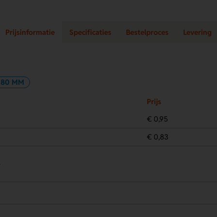
Prijsinformatie
Specificaties
Bestelproces
Levering
280 MM
Prijs
€ 0,95
€ 0,83
.