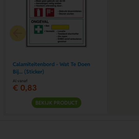
Calamiteitenbord - Wat Te Doen
Bij... (Sticker)
Al vanaf
€ 0,83
BEKIJK PRODUCT