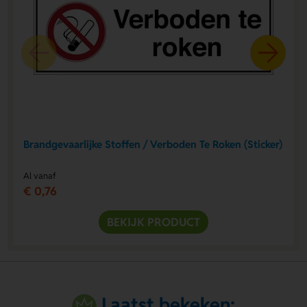
Brandgevaarlijke Stoffen / Verboden Te Roken (Sticker)
Al vanaf
€ 0,76
BEKIJK PRODUCT
Laatst bekeken: