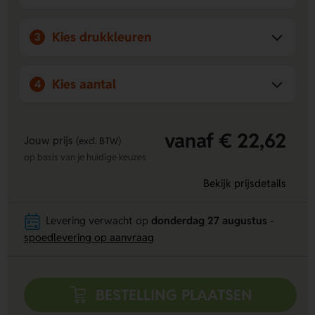
Kies drukkleuren
3
Kies aantal
4
vanaf € 22,62
Jouw prijs
(excl. BTW)
op basis van je huidige keuzes
Bekijk prijsdetails
Levering verwacht op
donderdag 27 augustus
-
spoedlevering op aanvraag
BESTELLING PLAATSEN