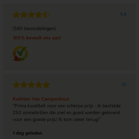
9.4
(580 beoordelingen)
100% beveelt ons aan!
10
Kwinten Van Campenhout
"Prima kwaliteit voor een scherpe prijs - Ik bestelde
250 zonnebrillen die snel en goed werden geleverd
voor een goede prijs! Ik kom zeker terug!"
1 dag geleden