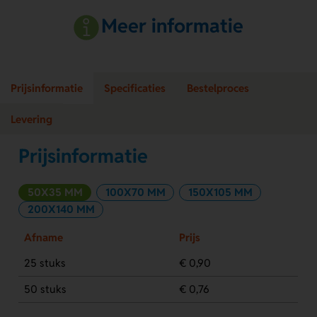
Meer informatie
Prijsinformatie
Specificaties
Bestelproces
Levering
Prijsinformatie
50X35 MM
100X70 MM
150X105 MM
200X140 MM
Afname
Prijs
25 stuks
€ 0,90
50 stuks
€ 0,76