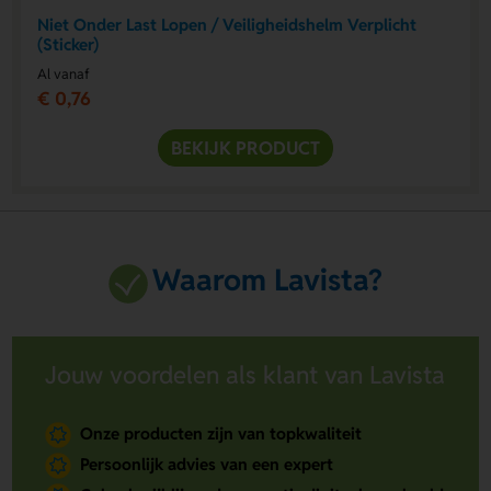
Niet Onder Last Lopen / Veiligheidshelm Verplicht
(Sticker)
Al vanaf
€ 0,76
BEKIJK PRODUCT
Waarom Lavista?
Jouw voordelen als klant van Lavista
Onze producten zijn van topkwaliteit
Persoonlijk advies van een expert