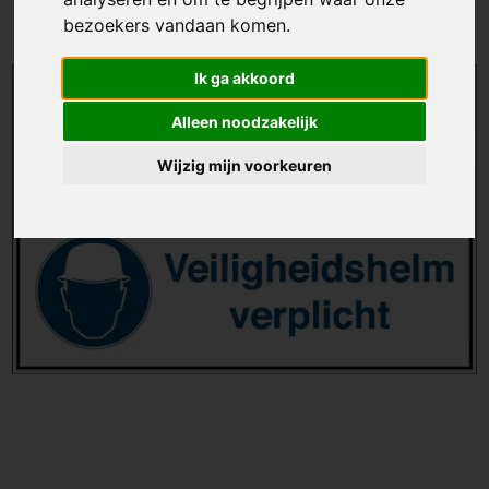
bezoekers vandaan komen.
Ik ga akkoord
Alleen noodzakelijk
Wijzig mijn voorkeuren