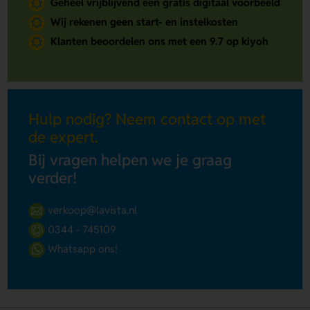
Geheel vrijblijvend een gratis digitaal voorbeeld
Wij rekenen geen start- en instelkosten
Klanten beoordelen ons met een 9.7 op kiyoh
Hulp nodig? Neem contact op met
de expert.
Bij vragen helpen we je graag
verder!
verkoop@lavista.nl
0344 - 745109
Whatsapp ons!