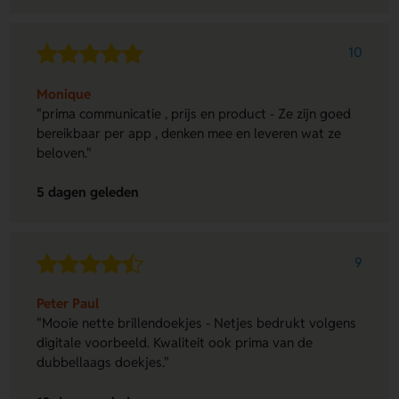
10
Monique
"prima communicatie , prijs en product - Ze zijn goed
bereikbaar per app , denken mee en leveren wat ze
beloven."
5 dagen geleden
9
Peter Paul
"Mooie nette brillendoekjes - Netjes bedrukt volgens
digitale voorbeeld. Kwaliteit ook prima van de
dubbellaags doekjes."