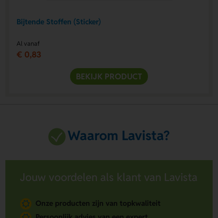
Bijtende Stoffen (Sticker)
Al vanaf
€ 0,83
BEKIJK PRODUCT
Waarom Lavista?
Jouw voordelen als klant van Lavista
Onze producten zijn van topkwaliteit
Persoonlijk advies van een expert