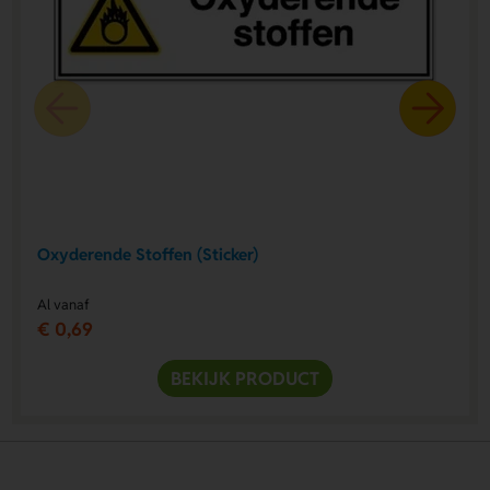
Oxyderende Stoffen (Sticker)
Al vanaf
€ 0,69
BEKIJK PRODUCT