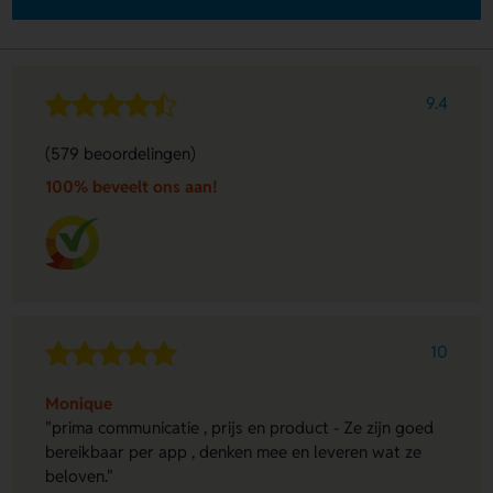
9.4
(579 beoordelingen)
100% beveelt ons aan!
10
Monique
"prima communicatie , prijs en product - Ze zijn goed
bereikbaar per app , denken mee en leveren wat ze
beloven."