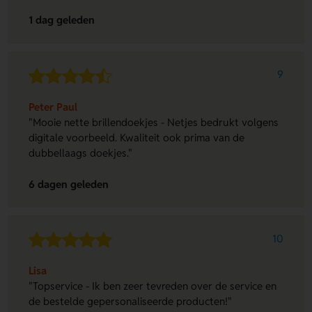
1 dag geleden
9
Peter Paul
"Mooie nette brillendoekjes - Netjes bedrukt volgens
digitale voorbeeld. Kwaliteit ook prima van de
dubbellaags doekjes."
6 dagen geleden
10
Lisa
"Topservice - Ik ben zeer tevreden over de service en
de bestelde gepersonaliseerde producten!"