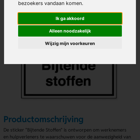
bezoekers vandaan komen.
Ik ga akkoord
Alleen noodzakelijk
Wijzig mijn voorkeuren
Productomschrijving
De sticker "Bijtende Stoffen" is ontworpen om werknemers
en hulpverleners te waarschuwen voor de aanwezigheid van