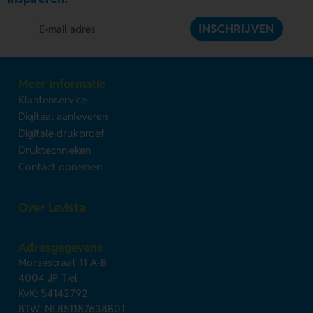
INSCHRIJVEN
Meer informatie
Klantenservice
Digitaal aanleveren
Digitale drukproef
Druktechnieken
Contact opnemen
Over Lavista
Adresgegevens
Morsestraat 11 A-B
4004 JP Tiel
KvK: 54142792
BTW: NL851187638B01