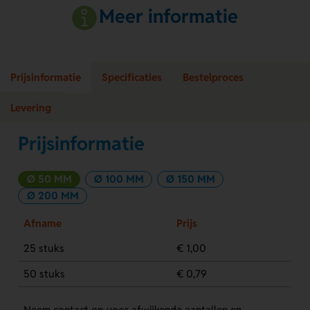
Meer informatie
Prijsinformatie
Specificaties
Bestelproces
Levering
Prijsinformatie
Ø 50 MM
Ø 100 MM
Ø 150 MM
Ø 200 MM
Afname
Prijs
25 stuks
€ 1,00
50 stuks
€ 0,79
Neem contact op voor afwijkende aantallen en