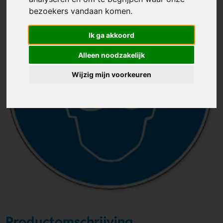
bezoekers vandaan komen.
Ik ga akkoord
Alleen noodzakelijk
Wijzig mijn voorkeuren
Productomschrijving