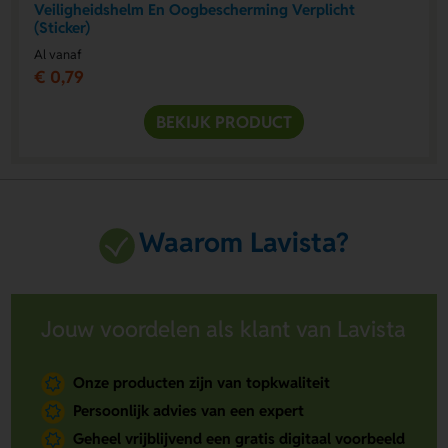
Veiligheidshelm En Oogbescherming Verplicht
(Sticker)
Al vanaf
€ 0,79
BEKIJK PRODUCT
Waarom Lavista?
Jouw voordelen als klant van Lavista
Onze producten zijn van topkwaliteit
Persoonlijk advies van een expert
Geheel vrijblijvend een gratis digitaal voorbeeld