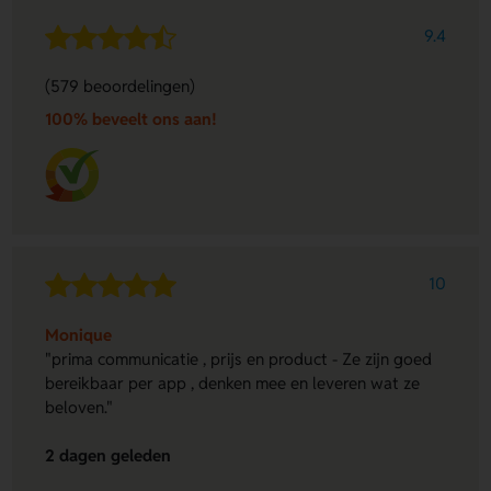
9.4
(579 beoordelingen)
100% beveelt ons aan!
10
Monique
"prima communicatie , prijs en product - Ze zijn goed
bereikbaar per app , denken mee en leveren wat ze
beloven."
2 dagen geleden