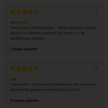
9
Peter Paul
"Mooie nette brillendoekjes - Netjes bedrukt volgens
digitale voorbeeld. Kwaliteit ook prima van de
dubbellaags doekjes."
7 dagen geleden
10
Lisa
"Topservice - Ik ben zeer tevreden over de service en
de bestelde gepersonaliseerde producten!"
14 dagen geleden