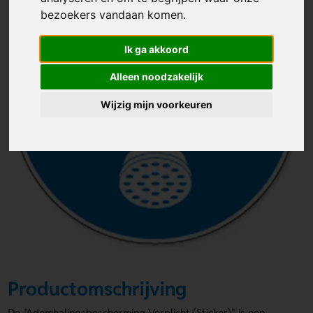
bezoekers vandaan komen.
Ik ga akkoord
Alleen noodzakelijk
Wijzig mijn voorkeuren
Productomschrijving
De "Ademhalingsbescherming Verplicht (Sticker)" is een