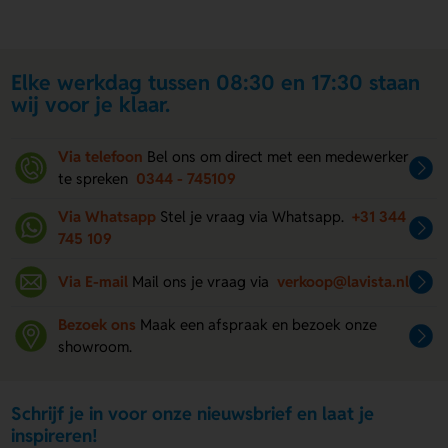
Elke werkdag tussen 08:30 en 17:30 staan
wij voor je klaar.
Via telefoon
Bel ons om direct met een medewerker
te spreken
0344 - 745109
Via Whatsapp
Stel je vraag via Whatsapp.
+31 344
745 109
Via E-mail
Mail ons je vraag via
verkoop@lavista.nl
Bezoek ons
Maak een afspraak en bezoek onze
showroom.
Schrijf je in voor onze nieuwsbrief en laat je
inspireren!