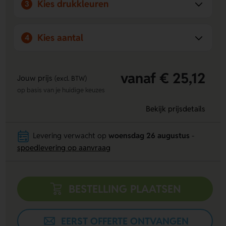
Kies drukkleuren
3
online!
Kies aantal
4
vanaf € 25,12
Jouw prijs
(excl. BTW)
op basis van je huidige keuzes
Bekijk prijsdetails
Levering verwacht op
woensdag 26 augustus
-
spoedlevering op aanvraag
BESTELLING PLAATSEN
EERST OFFERTE ONTVANGEN