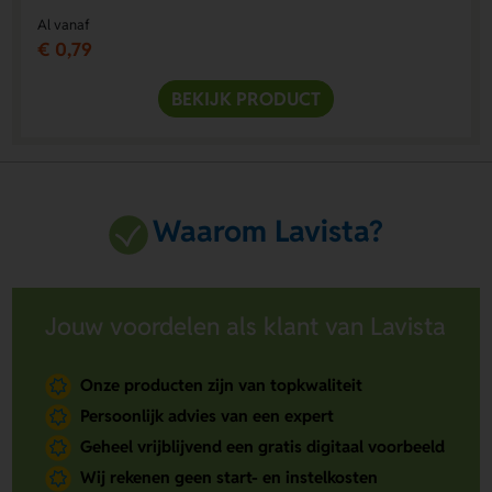
Al vanaf
€ 0,79
BEKIJK PRODUCT
Waarom Lavista?
Jouw voordelen als klant van Lavista
Onze producten zijn van topkwaliteit
Persoonlijk advies van een expert
Geheel vrijblijvend een gratis digitaal voorbeeld
Wij rekenen geen start- en instelkosten