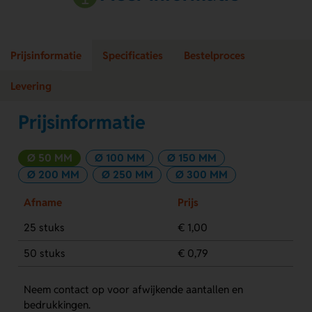
Prijsinformatie
Specificaties
Bestelproces
Levering
Prijsinformatie
Ø 50 MM
Ø 100 MM
Ø 150 MM
Ø 200 MM
Ø 250 MM
Ø 300 MM
Afname
Prijs
25 stuks
€ 1,00
50 stuks
€ 0,79
Neem contact op voor afwijkende aantallen en
bedrukkingen.