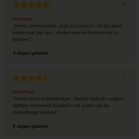
10
Monique
"prima communicatie , prijs en product - Ze zijn goed
bereikbaar per app , denken mee en leveren wat ze
beloven."
4 dagen geleden
9
Peter Paul
"Mooie nette brillendoekjes - Netjes bedrukt volgens
digitale voorbeeld. Kwaliteit ook prima van de
dubbellaags doekjes."
9 dagen geleden