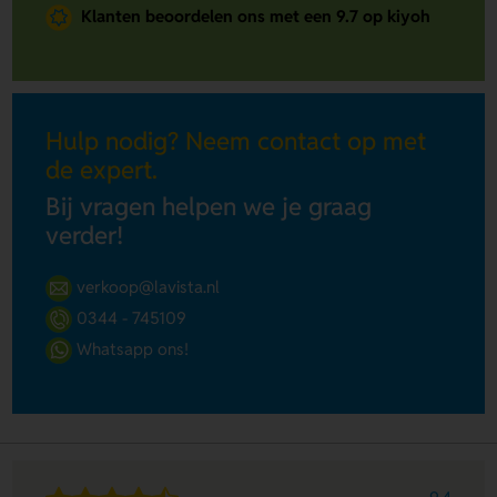
Klanten beoordelen ons met een 9.7 op kiyoh
Hulp nodig? Neem contact op met
de expert.
Bij vragen helpen we je graag
verder!
verkoop@lavista.nl
0344 - 745109
Whatsapp ons!