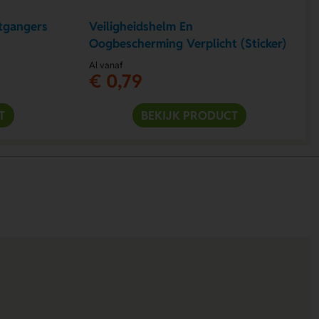
tgangers
Veiligheidshelm En
Oogbescherming Verplicht (Sticker)
Al vanaf
€ 0,79
T
BEKIJK PRODUCT