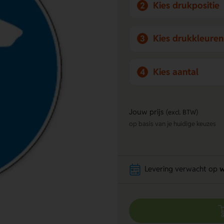
Kies drukpositie
2
Kies drukkleuren
3
Kies aantal
4
Jouw prijs
(excl. BTW)
op basis van je huidige keuzes
Levering verwacht op
w