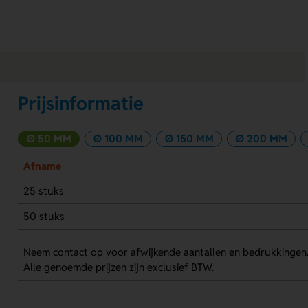
Prijsinformatie
Ø 50 MM
Ø 100 MM
Ø 150 MM
Ø 200 MM
Afname
25 stuks
50 stuks
Neem contact op voor afwijkende aantallen en bedrukkingen
Alle genoemde prijzen zijn exclusief BTW.