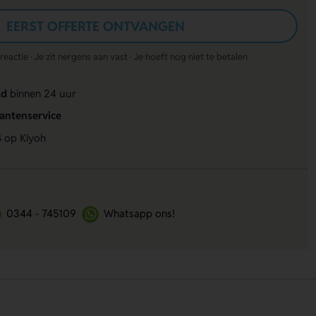
EERST OFFERTE ONTVANGEN
actie · Je zit nergens aan vast · Je hoeft nog niet te betalen
ld
binnen 24 uur
lantenservice
4
op Kiyoh
0344 - 745109
Whatsapp ons!