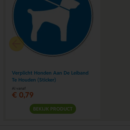
Verplicht Honden Aan De Leiband
Te Houden (Sticker)
Al vanaf
€ 0,79
BEKIJK PRODUCT