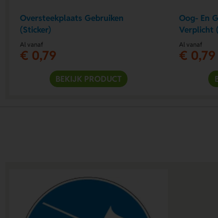
Oversteekplaats Gebruiken
Oog- En 
(Sticker)
Verplicht 
Al vanaf
Al vanaf
€ 0,79
€ 0,79
BEKIJK PRODUCT