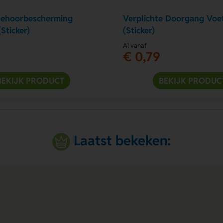
Gehoorbescherming
Verplichte Doorgang Voe
(Sticker)
(Sticker)
Al vanaf
€ 0,79
BEKIJK PRODUCT
BEKIJK PRODUC
Laatst bekeken: