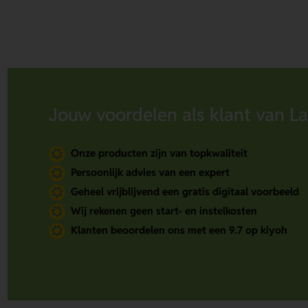
Jouw voordelen als klant van La
Onze producten zijn van topkwaliteit
Persoonlijk advies van een expert
Geheel vrijblijvend een gratis digitaal voorbeeld
Wij rekenen geen start- en instelkosten
Klanten beoordelen ons met een 9.7 op kiyoh