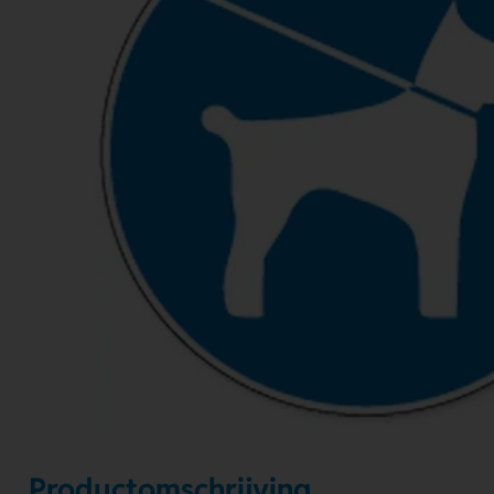
Productomschrijving