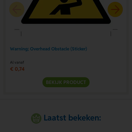
Warning; Overhead Obstacle (Sticker)
Al vanaf
€ 0,74
BEKIJK PRODUCT
Laatst bekeken: