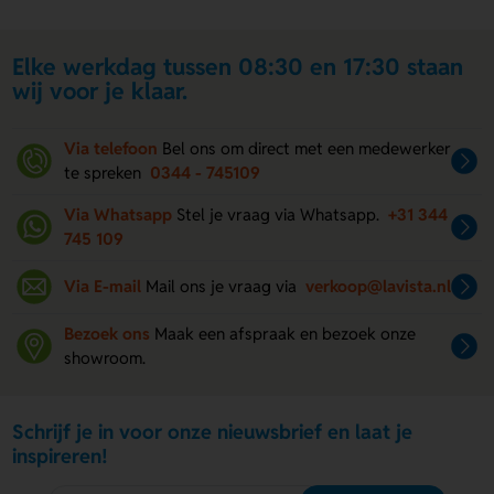
Elke werkdag tussen 08:30 en 17:30 staan
wij voor je klaar.
Via telefoon
Bel ons om direct met een medewerker
te spreken
0344 - 745109
Via Whatsapp
Stel je vraag via Whatsapp.
+31 344
745 109
Via E-mail
Mail ons je vraag via
verkoop@lavista.nl
Bezoek ons
Maak een afspraak en bezoek onze
showroom.
Schrijf je in voor onze nieuwsbrief en laat je
inspireren!