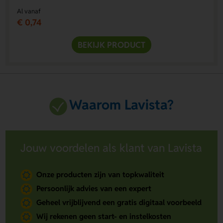
Al vanaf
€ 0,74
BEKIJK PRODUCT
Waarom Lavista?
Jouw voordelen als klant van Lavista
Onze producten zijn van topkwaliteit
Persoonlijk advies van een expert
Geheel vrijblijvend een gratis digitaal voorbeeld
Wij rekenen geen start- en instelkosten