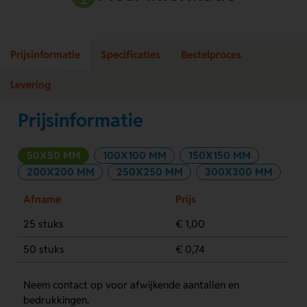
Prijsinformatie
Specificaties
Bestelproces
Levering
Prijsinformatie
50X50 MM
100X100 MM
150X150 MM
200X200 MM
250X250 MM
300X300 MM
Afname
Prijs
25 stuks
€ 1,00
50 stuks
€ 0,74
Neem contact op voor afwijkende aantallen en
bedrukkingen.