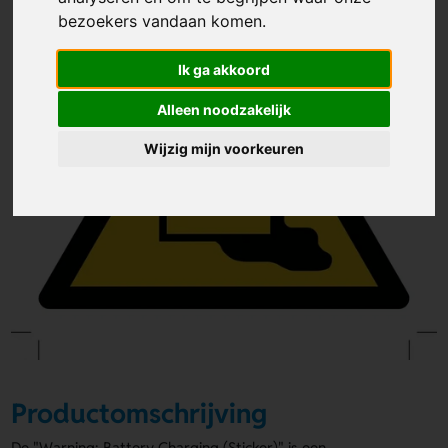
bezoekers vandaan komen.
Ik ga akkoord
Alleen noodzakelijk
Wijzig mijn voorkeuren
Productomschrijving
De "Warning; Battery Charging (Sticker)" is een