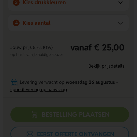
Kies drukkleuren
3
Kies aantal
4
vanaf € 25,00
Jouw prijs
(excl. BTW)
op basis van je huidige keuzes
Bekijk prijsdetails
Levering verwacht op
woensdag 26 augustus
-
spoedlevering op aanvraag
BESTELLING PLAATSEN
EERST OFFERTE ONTVANGEN