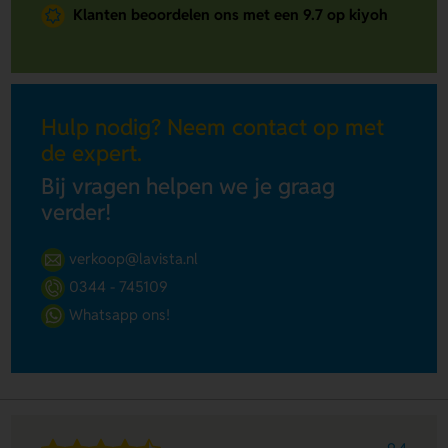
Klanten beoordelen ons met een 9.7 op kiyoh
Hulp nodig? Neem contact op met
de expert.
Bij vragen helpen we je graag
verder!
verkoop@lavista.nl
0344 - 745109
Whatsapp ons!