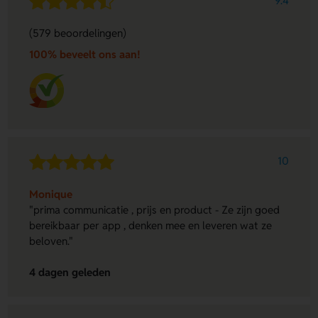
9.4
(579 beoordelingen)
100% beveelt ons aan!
10
Monique
"prima communicatie , prijs en product - Ze zijn goed
bereikbaar per app , denken mee en leveren wat ze
beloven."
4 dagen geleden