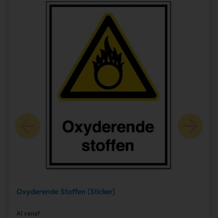
Oxyderende Stoffen (Sticker)
Al vanaf