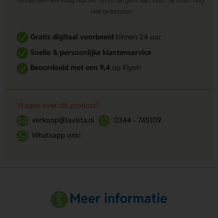
Binnen één werkdag reactie · Je zit nergens aan vast · Je hoeft nog
niet te betalen
Gratis digitaal voorbeeld
binnen 24 uur
Snelle & persoonlijke klantenservice
Beoordeeld met een 9,4
op Kiyoh
Vragen over dit product?
verkoop@lavista.nl
0344 - 745109
Whatsapp ons!
Meer informatie