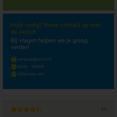
Hulp nodig? Neem contact op met
de expert.
Bij vragen helpen we je graag
verder!
verkoop@lavista.nl
0344 - 745109
Whatsapp ons!
9.4