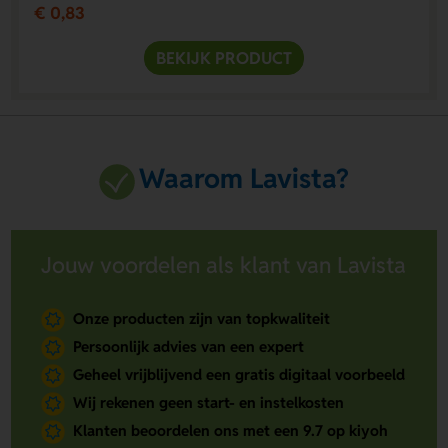
€ 0,83
BEKIJK PRODUCT
Waarom Lavista?
Jouw voordelen als klant van Lavista
Onze producten zijn van topkwaliteit
Persoonlijk advies van een expert
Geheel vrijblijvend een gratis digitaal voorbeeld
Wij rekenen geen start- en instelkosten
Klanten beoordelen ons met een 9.7 op kiyoh