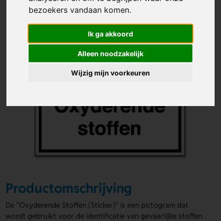
bezoekers vandaan komen.
Ik ga akkoord
Alleen noodzakelijk
Wijzig mijn voorkeuren
Productomschrijving
De "Oxyderende Stoffen (Sticker)" is een pictogram dat
wordt gebruikt voor de identificatie van gevaarlijke stoffen