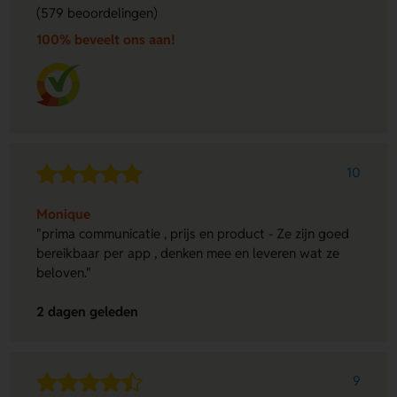
(579 beoordelingen)
100% beveelt ons aan!
10
Monique
"prima communicatie , prijs en product - Ze zijn goed
bereikbaar per app , denken mee en leveren wat ze
beloven."
2 dagen geleden
9