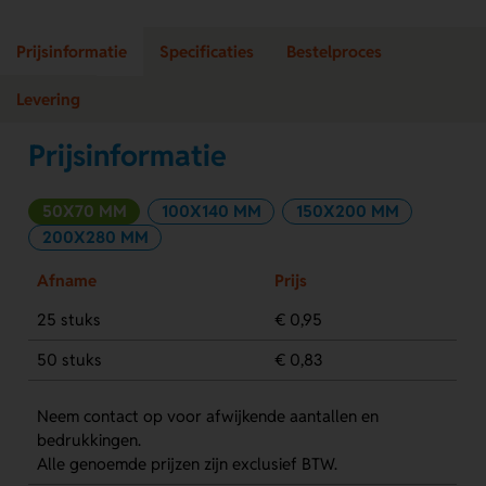
Prijsinformatie
Specificaties
Bestelproces
Levering
Prijsinformatie
50X70 MM
100X140 MM
150X200 MM
200X280 MM
Afname
Prijs
25 stuks
€ 0,95
50 stuks
€ 0,83
Neem contact op voor afwijkende aantallen en
bedrukkingen.
Alle genoemde prijzen zijn exclusief BTW.