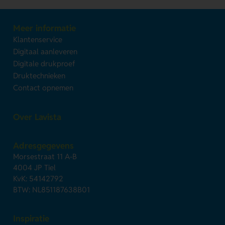
Meer informatie
Klantenservice
Digitaal aanleveren
Digitale drukproef
Druktechnieken
Contact opnemen
Over Lavista
Adresgegevens
Morsestraat 11 A-B
4004 JP Tiel
KvK: 54142792
BTW: NL851187638B01
Inspiratie