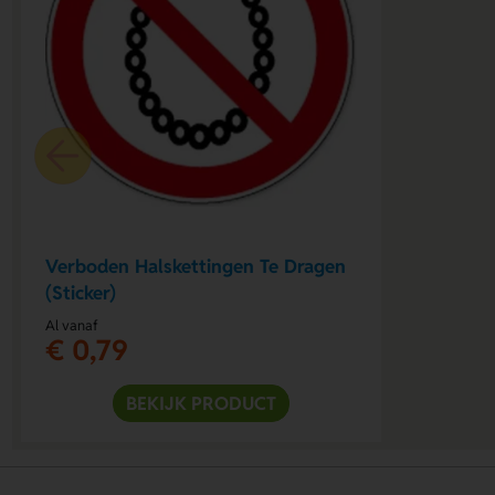
Verboden Halskettingen Te Dragen
(Sticker)
Al vanaf
€ 0,79
BEKIJK PRODUCT