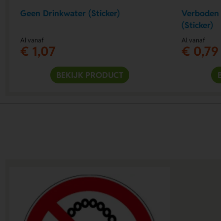
Geen Drinkwater (Sticker)
Verboden 
(Sticker)
Al vanaf
Al vanaf
€ 1,07
€ 0,79
BEKIJK PRODUCT