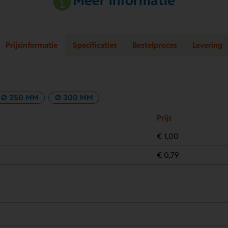
Meer informatie
Prijsinformatie
Specificaties
Bestelproces
Levering
Ø 250 MM
Ø 300 MM
Prijs
€ 1,00
€ 0,79
.