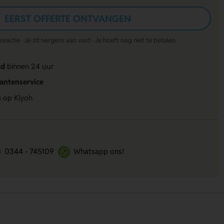
EERST OFFERTE ONTVANGEN
actie · Je zit nergens aan vast · Je hoeft nog niet te betalen
ld
binnen 24 uur
lantenservice
4
op Kiyoh
0344 - 745109
Whatsapp ons!