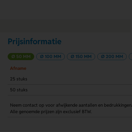
Prijsinformatie
Ø 50 MM
Ø 100 MM
Ø 150 MM
Ø 200 MM
Afname
25 stuks
50 stuks
Neem contact op voor afwijkende aantallen en bedrukkingen
Alle genoemde prijzen zijn exclusief BTW.