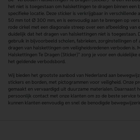
het niet is toegestaan om halskettingen te dragen binnen een
specifieke locatie. Deze sticker is verkrijgbaar in verschillend
50 mm tot Ø 300 mm, en is eenvoudig aan te brengen op vers
rode cirkel met een diagonale streep over een afbeelding van 
duidelijk dat het dragen van halskettingen niet is toegestaan. D
gebruik in bijvoorbeeld scholen, fabrieken, zorginstellingen of
dragen van halskettingen om veiligheidsredenen verboden is.
Halskettingen Te Dragen (Sticker)" zorg je voor een duidelijke 
het geldende verbodsbord.
Wij bieden het grootste aanbod van Nederland aan bewegwijze
stickers en borden, met pictogrammen voor veiligheid. Onze 
gemaakt en vervaardigd uit duurzame materialen. Daarnaast h
persoonlijk contact met onze klanten om zo de beste service 
kunnen klanten eenvoudig en snel de benodigde bewegwijzerin