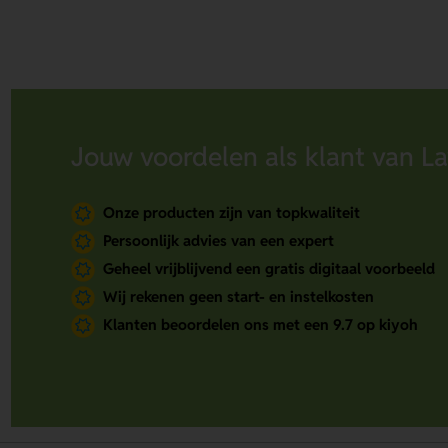
Jouw voordelen als klant van La
Onze producten zijn van topkwaliteit
Persoonlijk advies van een expert
Geheel vrijblijvend een gratis digitaal voorbeeld
Wij rekenen geen start- en instelkosten
Klanten beoordelen ons met een 9.7 op kiyoh