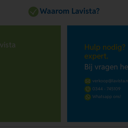
Waarom Lavista?
vista
Hulp nodig?
expert.
Bij vragen h
verkoop@lavista.n
0344 - 745109
Whatsapp ons!