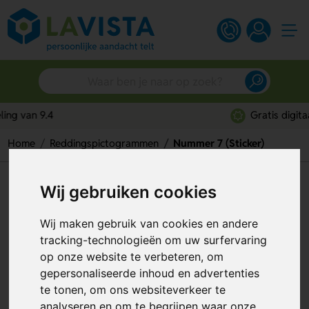
Gratis digitaal ontwerp
Home
Reddingspictogrammen
Nummer 7 (Sticker)
Nummer 7 (Sticker)
Wij gebruiken cookies
Artikelnummer:
115051
Wij maken gebruik van cookies en andere
tracking-technologieën om uw surfervaring
op onze website te verbeteren, om
gepersonaliseerde inhoud en advertenties
te tonen, om ons websiteverkeer te
analyseren en om te begrijpen waar onze