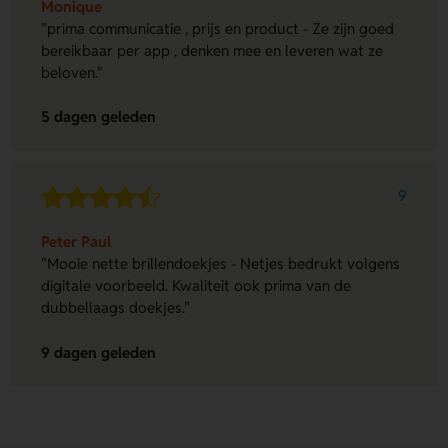
Monique
"prima communicatie , prijs en product - Ze zijn goed
bereikbaar per app , denken mee en leveren wat ze
beloven."
5 dagen geleden
9
Peter Paul
"Mooie nette brillendoekjes - Netjes bedrukt volgens
digitale voorbeeld. Kwaliteit ook prima van de
dubbellaags doekjes."
9 dagen geleden