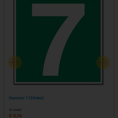
Nummer 7 (Sticker)
Al vanaf
€ 0,74