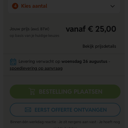
Kies aantal
4
vanaf € 25,00
Jouw prijs
(excl. BTW)
op basis van je huidige keuzes
Bekijk prijsdetails
Levering verwacht op
woensdag 26 augustus
-
spoedlevering op aanvraag
BESTELLING PLAATSEN
EERST OFFERTE ONTVANGEN
Binnen één werkdag reactie · Je zit nergens aan vast · Je hoeft nog