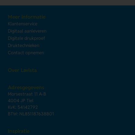
Meer informatie
Klantenservice
Digitaal aanleveren
Digitale drukproef
Druktechnieken
Contact opnemen
Over Lavista
Adresgegevens
Morsestraat 11 A-B
4004 JP Tiel
KvK: 54142792
BTW: NL851187638B01
Inspiratie