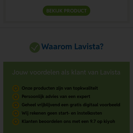
BEKIJK PRODUCT
Waarom Lavista?
Jouw voordelen als klant van Lavista
Onze producten zijn van topkwaliteit
Persoonlijk advies van een expert
Geheel vrijblijvend een gratis digitaal voorbeeld
Wij rekenen geen start- en instelkosten
Klanten beoordelen ons met een 9.7 op kiyoh