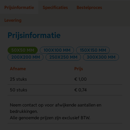
Prijsinformatie
Specificaties
Bestelproces
Levering
Prijsinformatie
50X50 MM
100X100 MM
150X150 MM
200X200 MM
250X250 MM
300X300 MM
Afname
Prijs
25 stuks
€ 1,00
50 stuks
€ 0,74
Neem contact op voor afwijkende aantallen en
bedrukkingen.
Alle genoemde prijzen zijn exclusief BTW.