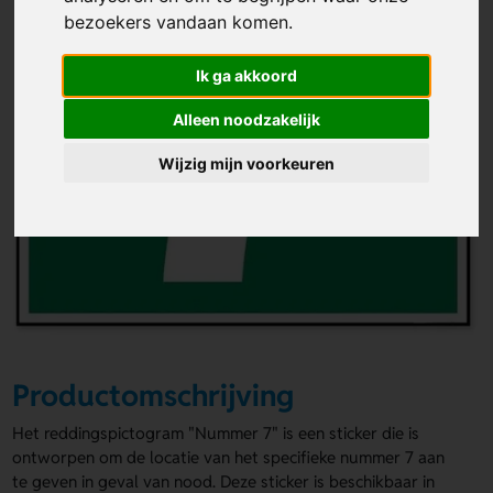
bezoekers vandaan komen.
Ik ga akkoord
Alleen noodzakelijk
Wijzig mijn voorkeuren
Productomschrijving
Het reddingspictogram "Nummer 7" is een sticker die is
ontworpen om de locatie van het specifieke nummer 7 aan
te geven in geval van nood. Deze sticker is beschikbaar in