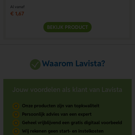
Al vanaf
€ 1,67
BEKIJK PRODUCT
Waarom Lavista?
Jouw voordelen als klant van Lavista
Onze producten zijn van topkwaliteit
Persoonlijk advies van een expert
Geheel vrijblijvend een gratis digitaal voorbeeld
Wij rekenen geen start- en instelkosten