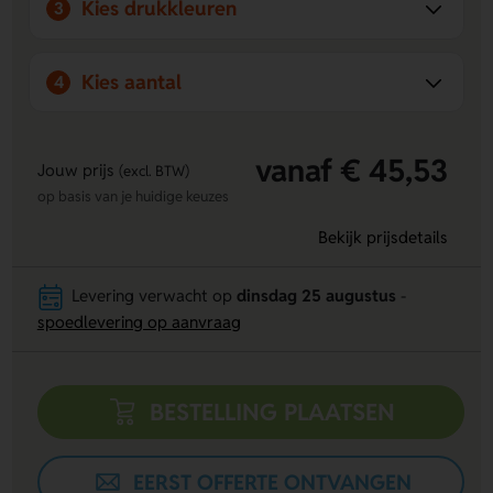
Kies drukkleuren
3
Kies aantal
4
vanaf € 45,53
Jouw prijs
(excl. BTW)
op basis van je huidige keuzes
Bekijk prijsdetails
Levering verwacht op
dinsdag 25 augustus
-
spoedlevering op aanvraag
BESTELLING PLAATSEN
EERST OFFERTE ONTVANGEN