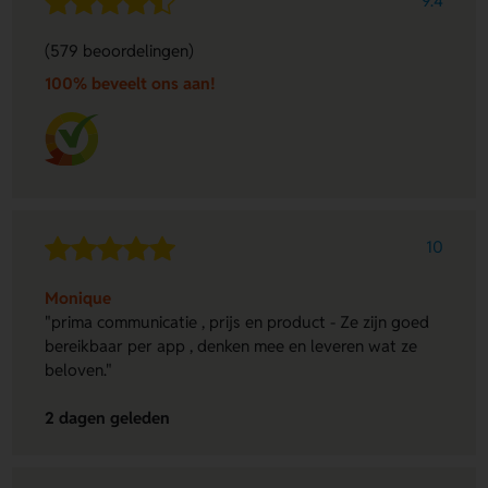
9.4
(579 beoordelingen)
100% beveelt ons aan!
10
Monique
"prima communicatie , prijs en product - Ze zijn goed
bereikbaar per app , denken mee en leveren wat ze
beloven."
2 dagen geleden