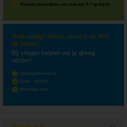
Klanten beoordelen ons met een 9.7 op kiyoh
Hulp nodig? Neem contact op met
de expert.
Bij vragen helpen we je graag
verder!
verkoop@lavista.nl
0344 - 745109
Whatsapp ons!