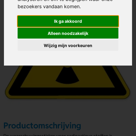
bezoekers vandaan komen.
Ik ga akkoord
Alleen noodzakelijk
Wijzig mijn voorkeuren
Productomschrijving
De waarschuwingssticker voor radioactieve stoffen is