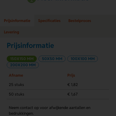
Prijsinformatie
Specificaties
Bestelproces
Levering
Prijsinformatie
150X150 MM
50X50 MM
100X100 MM
200X200 MM
Afname
Prijs
25 stuks
€ 1,82
50 stuks
€ 1,67
Neem contact op voor afwijkende aantallen en
bedrukkingen.