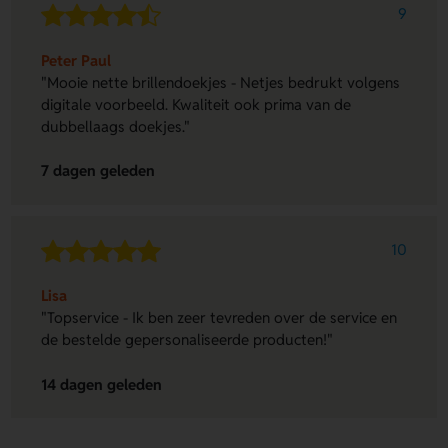
9
Peter Paul
"Mooie nette brillendoekjes - Netjes bedrukt volgens
digitale voorbeeld. Kwaliteit ook prima van de
dubbellaags doekjes."
7 dagen geleden
10
Lisa
"Topservice - Ik ben zeer tevreden over de service en
de bestelde gepersonaliseerde producten!"
14 dagen geleden