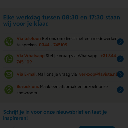
Elke werkdag tussen 08:30 en 17:30 staan
wij voor je klaar.
Via telefoon
Bel ons om direct met een medewerker
te spreken
0344 - 745109
Via Whatsapp
Stel je vraag via Whatsapp.
+31 344
745 109
Via E-mail
Mail ons je vraag via
verkoop@lavista.nl
Bezoek ons
Maak een afspraak en bezoek onze
showroom.
Schrijf je in voor onze nieuwsbrief en laat je
inspireren!