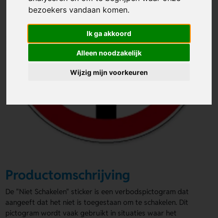
bezoekers vandaan komen.
Ik ga akkoord
Alleen noodzakelijk
Wijzig mijn voorkeuren
Productomschrijving
De "Niet Schakelen" sticker is een verbodspictogram dat
aangeeft dat het niet is toegestaan om te schakelen. Dit
pictogram wordt vaak gebruikt in situaties waar het