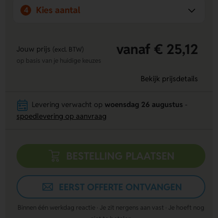
Kies aantal
4
vanaf € 25,12
Jouw prijs
(excl. BTW)
op basis van je huidige keuzes
Bekijk prijsdetails
Levering verwacht op
woensdag 26 augustus
-
spoedlevering op aanvraag
BESTELLING PLAATSEN
EERST OFFERTE ONTVANGEN
Binnen één werkdag reactie · Je zit nergens aan vast · Je hoeft nog