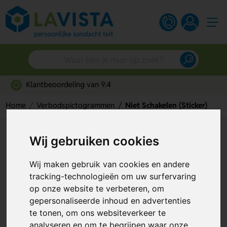
Gratis digitaal ontwerp
Home
Verbodspictogrammen
Niet Schakelen (Sticker)
Niet Schakelen (Sticker)
Wij gebruiken cookies
Artikelnummer:
113155
Wij maken gebruik van cookies en andere
tracking-technologieën om uw surfervaring
op onze website te verbeteren, om
gepersonaliseerde inhoud en advertenties
te tonen, om ons websiteverkeer te
analyseren en om te begrijpen waar onze