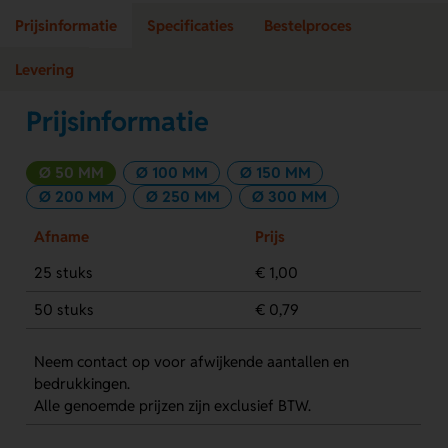
Prijsinformatie
Specificaties
Bestelproces
Levering
Prijsinformatie
Ø 50 MM
Ø 100 MM
Ø 150 MM
Ø 200 MM
Ø 250 MM
Ø 300 MM
Afname
Prijs
25 stuks
€ 1,00
50 stuks
€ 0,79
Neem contact op voor afwijkende aantallen en
bedrukkingen.
Alle genoemde prijzen zijn exclusief BTW.