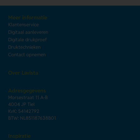
Meer informatie
Klantenservice
Digitaal aanleveren
Digitale drukproef
Druktechnieken
Contact opnemen
Over Lavista
Adresgegevens
Morsestraat 11 A-B
4004 JP Tiel
KvK: 54142792
BTW: NL851187638B01
Inspiratie