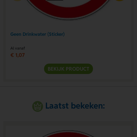
Geen Drinkwater (Sticker)
Al vanaf
€ 1,07
BEKIJK PRODUCT
Laatst bekeken: