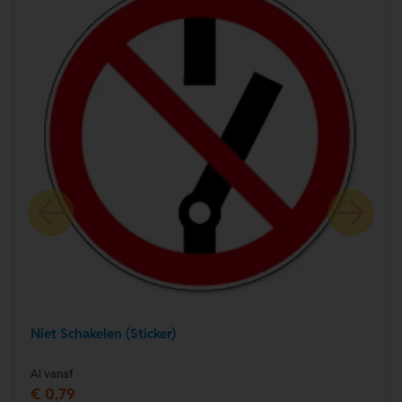
Niet Schakelen (Sticker)
Al vanaf
€ 0,79