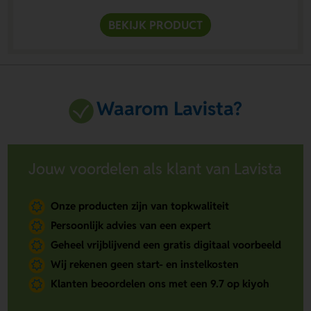
BEKIJK PRODUCT
Waarom Lavista?
Jouw voordelen als klant van Lavista
Onze producten zijn van topkwaliteit
Persoonlijk advies van een expert
Geheel vrijblijvend een gratis digitaal voorbeeld
Wij rekenen geen start- en instelkosten
Klanten beoordelen ons met een 9.7 op kiyoh