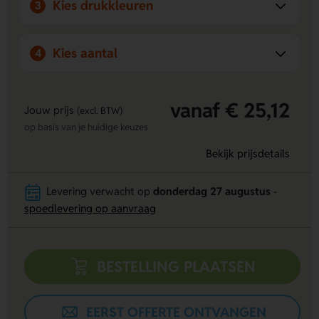
Kies drukkleuren
3
Kies aantal
4
vanaf € 25,12
Jouw prijs
(excl. BTW)
op basis van je huidige keuzes
Bekijk prijsdetails
Levering verwacht op
donderdag 27 augustus
-
spoedlevering op aanvraag
BESTELLING PLAATSEN
EERST OFFERTE ONTVANGEN