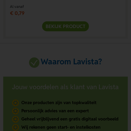
Al vanaf
€ 0,79
BEKIJK PRODUCT
Waarom Lavista?
Jouw voordelen als klant van Lavista
Onze producten zijn van topkwaliteit
Persoonlijk advies van een expert
Geheel vrijblijvend een gratis digitaal voorbeeld
Wij rekenen geen start- en instelkosten