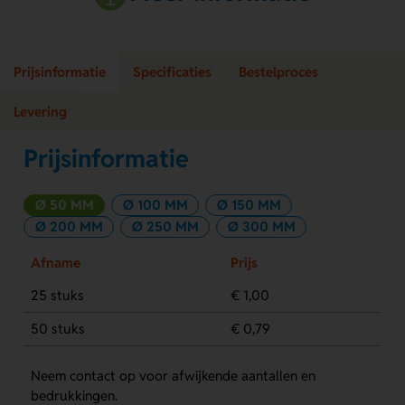
Prijsinformatie
Specificaties
Bestelproces
Levering
Prijsinformatie
Ø 50 MM
Ø 100 MM
Ø 150 MM
Ø 200 MM
Ø 250 MM
Ø 300 MM
Afname
Prijs
25 stuks
€ 1,00
50 stuks
€ 0,79
Neem contact op voor afwijkende aantallen en
bedrukkingen.