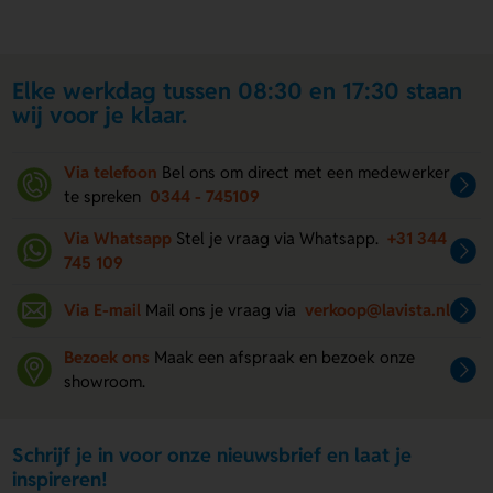
Elke werkdag tussen 08:30 en 17:30 staan
wij voor je klaar.
Via telefoon
Bel ons om direct met een medewerker
te spreken
0344 - 745109
Via Whatsapp
Stel je vraag via Whatsapp.
+31 344
745 109
Via E-mail
Mail ons je vraag via
verkoop@lavista.nl
Bezoek ons
Maak een afspraak en bezoek onze
showroom.
Schrijf je in voor onze nieuwsbrief en laat je
inspireren!