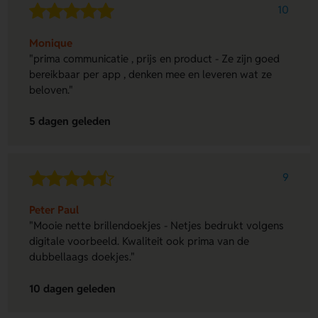
10
Monique
"prima communicatie , prijs en product - Ze zijn goed
bereikbaar per app , denken mee en leveren wat ze
beloven."
5 dagen geleden
9
Peter Paul
"Mooie nette brillendoekjes - Netjes bedrukt volgens
digitale voorbeeld. Kwaliteit ook prima van de
dubbellaags doekjes."
10 dagen geleden