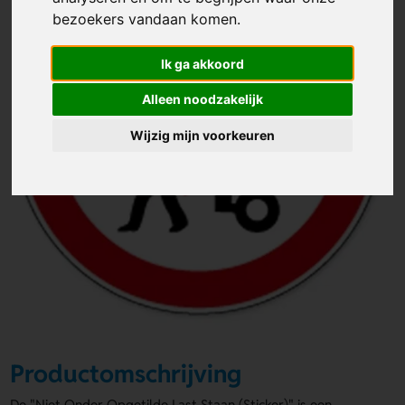
bezoekers vandaan komen.
Ik ga akkoord
Alleen noodzakelijk
Wijzig mijn voorkeuren
Productomschrijving
De "Niet Onder Opgetilde Last Staan (Sticker)" is een