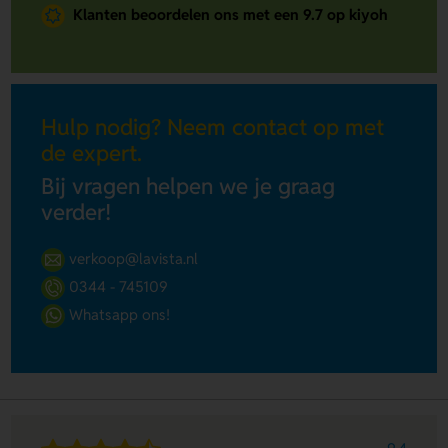
Klanten beoordelen ons met een 9.7 op kiyoh
Hulp nodig? Neem contact op met
de expert.
Bij vragen helpen we je graag
verder!
verkoop@lavista.nl
0344 - 745109
Whatsapp ons!