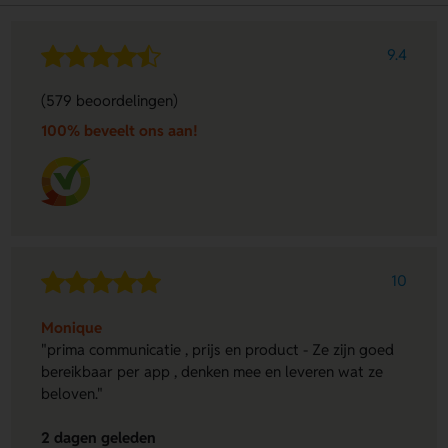
9.4
(579 beoordelingen)
100% beveelt ons aan!
10
Monique
"prima communicatie , prijs en product - Ze zijn goed
bereikbaar per app , denken mee en leveren wat ze
beloven."
2 dagen geleden