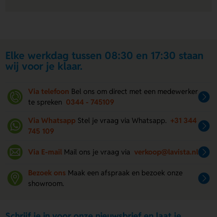
Elke werkdag tussen 08:30 en 17:30 staan
wij voor je klaar.
Via telefoon
Bel ons om direct met een medewerker
te spreken
0344 - 745109
Via Whatsapp
Stel je vraag via Whatsapp.
+31 344
745 109
Via E-mail
Mail ons je vraag via
verkoop@lavista.nl
Bezoek ons
Maak een afspraak en bezoek onze
showroom.
Schrijf je in voor onze nieuwsbrief en laat je