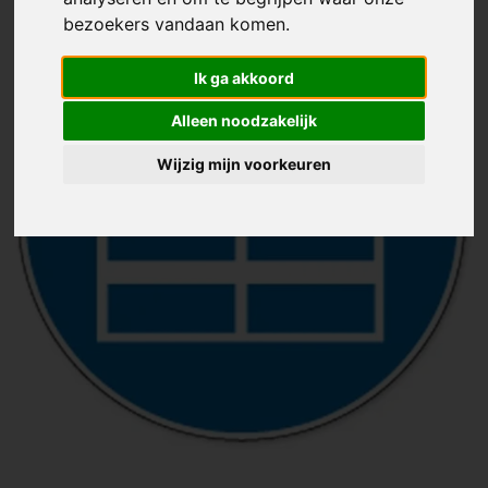
bezoekers vandaan komen.
Ik ga akkoord
Alleen noodzakelijk
Wijzig mijn voorkeuren