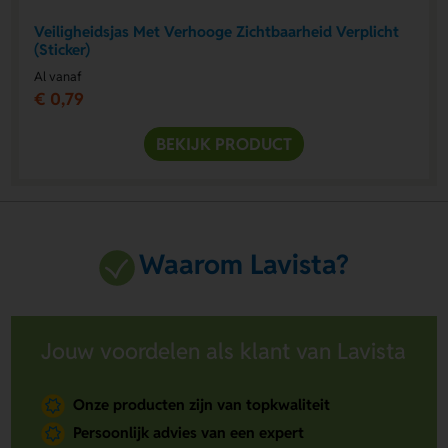
Veiligheidsjas Met Verhooge Zichtbaarheid Verplicht
(Sticker)
Al vanaf
€ 0,79
BEKIJK PRODUCT
Waarom Lavista?
Jouw voordelen als klant van Lavista
Onze producten zijn van topkwaliteit
Persoonlijk advies van een expert