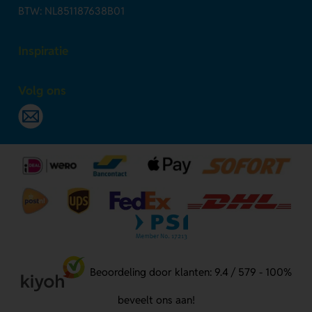
BTW: NL851187638B01
Inspiratie
Volg ons
Beoordeling door klanten: 9.4 / 579 - 100%
beveelt ons aan!