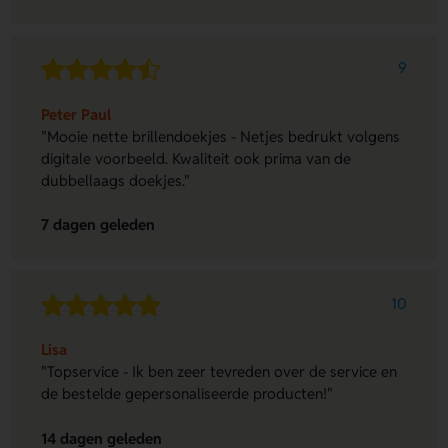
9
Peter Paul
"Mooie nette brillendoekjes - Netjes bedrukt volgens
digitale voorbeeld. Kwaliteit ook prima van de
dubbellaags doekjes."
7 dagen geleden
10
Lisa
"Topservice - Ik ben zeer tevreden over de service en
de bestelde gepersonaliseerde producten!"
14 dagen geleden