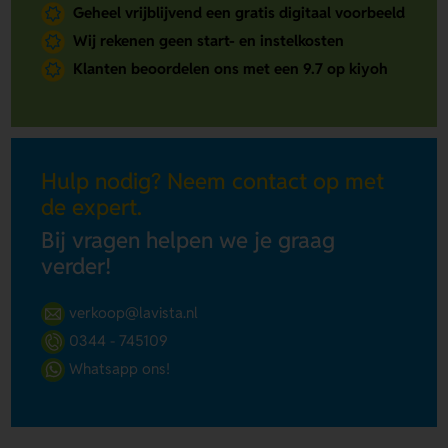
Geheel vrijblijvend een gratis digitaal voorbeeld
Wij rekenen geen start- en instelkosten
Klanten beoordelen ons met een 9.7 op kiyoh
Hulp nodig? Neem contact op met
de expert.
Bij vragen helpen we je graag
verder!
verkoop@lavista.nl
0344 - 745109
Whatsapp ons!