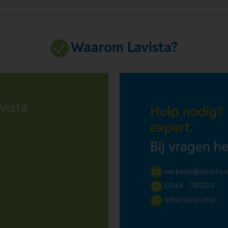
Waarom Lavista?
vista
Hulp nodig?
expert.
Bij vragen h
verkoop@lavista.n
0344 - 745109
Whatsapp ons!