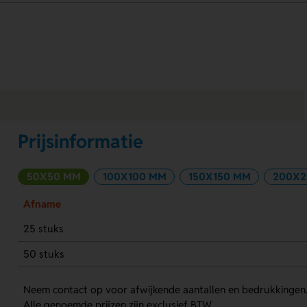
Prijsinformatie
50X50 MM
100X100 MM
150X150 MM
200X2
Afname
25 stuks
50 stuks
Neem contact op voor afwijkende aantallen en bedrukkingen
Alle genoemde prijzen zijn exclusief BTW.