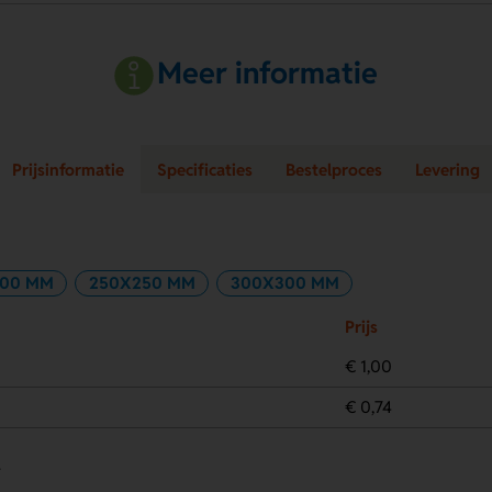
Meer informatie
Prijsinformatie
Specificaties
Bestelproces
Levering
00 MM
250X250 MM
300X300 MM
Prijs
€ 1,00
€ 0,74
.