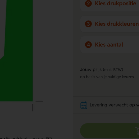
Kies drukpositie
2
Kies drukkleuren
3
Kies aantal
4
Jouw prijs
(excl. BTW)
op basis van je huidige keuzes
Levering verwacht op
w
er die voldoet aan de ISO-