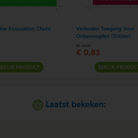
ine Evacuation Chute
Verboden Toegang Voor
Onbevoegden (Sticker)
Al vanaf
€ 0,83
BEKIJK PRODUCT
BEKIJK PRODUC
Laatst bekeken: