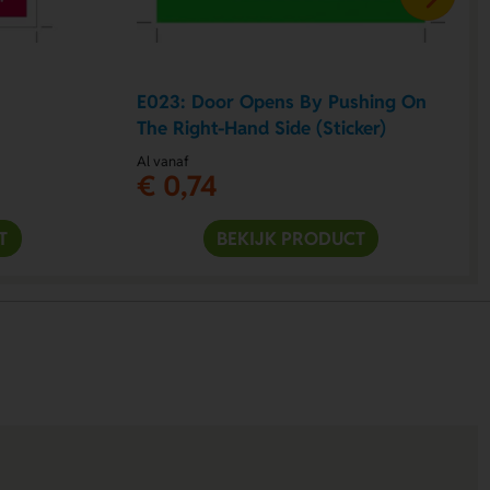
E023: Door Opens By Pushing On
The Right-Hand Side (Sticker)
Al vanaf
€ 0,74
T
BEKIJK PRODUCT