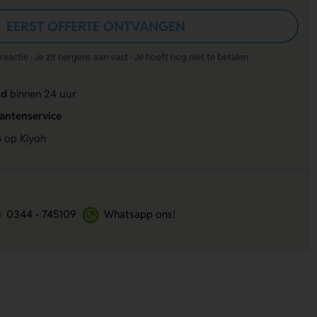
EERST OFFERTE ONTVANGEN
actie · Je zit nergens aan vast · Je hoeft nog niet te betalen
ld
binnen 24 uur
lantenservice
4
op Kiyoh
0344 - 745109
Whatsapp ons!