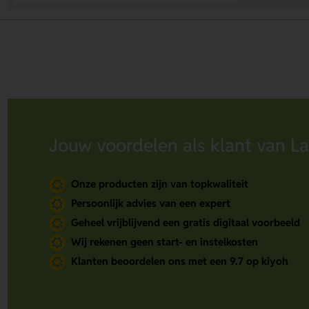
Jouw voordelen als klant van La
Onze producten zijn van topkwaliteit
Persoonlijk advies van een expert
Geheel vrijblijvend een gratis digitaal voorbeeld
Wij rekenen geen start- en instelkosten
Klanten beoordelen ons met een 9.7 op kiyoh