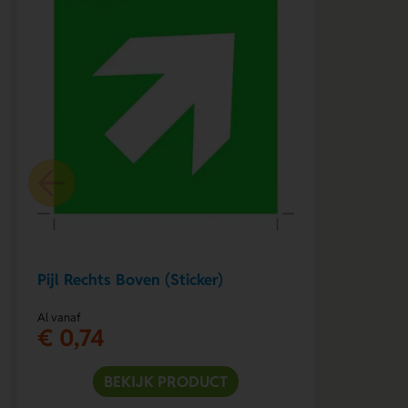
Pijl Rechts Boven (Sticker)
Al vanaf
€ 0,74
BEKIJK PRODUCT