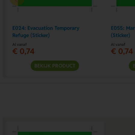
E024: Evacuation Temporary
E055: Mar
Refuge (Sticker)
(Sticker)
Al vanaf
Al vanaf
€ 0,74
€ 0,74
BEKIJK PRODUCT