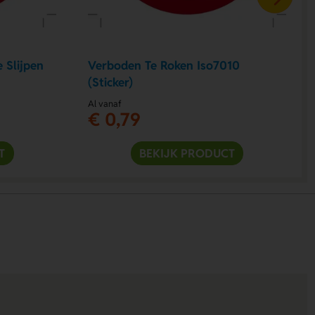
 Slijpen
Verboden Te Roken Iso7010
(Sticker)
Al vanaf
€ 0,79
T
BEKIJK PRODUCT