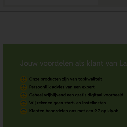
Jouw voordelen als klant van La
Onze producten zijn van topkwaliteit
Persoonlijk advies van een expert
Geheel vrijblijvend een gratis digitaal voorbeeld
Wij rekenen geen start- en instelkosten
Klanten beoordelen ons met een 9.7 op kiyoh