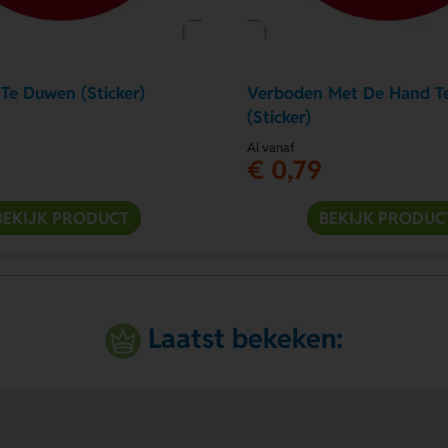
Te Duwen (Sticker)
Verboden Met De Hand Te
(Sticker)
Al vanaf
€ 0,79
BEKIJK PRODUCT
BEKIJK PRODUC
Laatst bekeken: