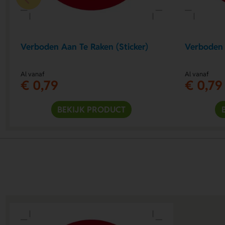
Verboden Aan Te Raken (Sticker)
Verboden 
Al vanaf
Al vanaf
€ 0,79
€ 0,79
BEKIJK PRODUCT