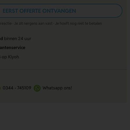
EERST OFFERTE ONTVANGEN
actie · Je zit nergens aan vast · Je hoeft nog niet te betalen
ld
binnen 24 uur
lantenservice
4
op Kiyoh
0344 - 745109
Whatsapp ons!