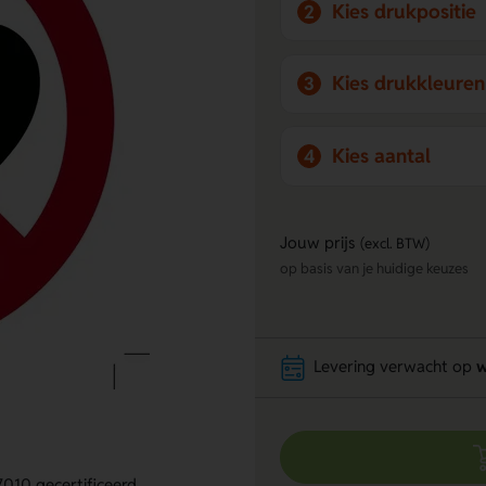
Kies drukpositie
2
Kies drukkleuren
3
Kies aantal
4
Jouw prijs
(excl. BTW)
op basis van je huidige keuzes
Levering verwacht op
w
010 gecertificeerd