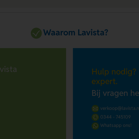
Waarom Lavista?
vista
Hulp nodig?
expert.
Bij vragen h
verkoop@lavista.n
0344 - 745109
Whatsapp ons!