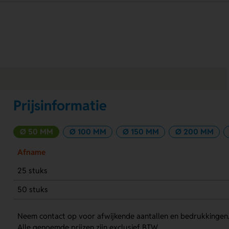
Prijsinformatie
Ø 50 MM
Ø 100 MM
Ø 150 MM
Ø 200 MM
Afname
25 stuks
50 stuks
Neem contact op voor afwijkende aantallen en bedrukkingen
Alle genoemde prijzen zijn exclusief BTW.