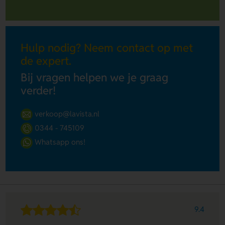
Hulp nodig? Neem contact op met
de expert.
Bij vragen helpen we je graag
verder!
verkoop@lavista.nl
0344 - 745109
Whatsapp ons!
9.4