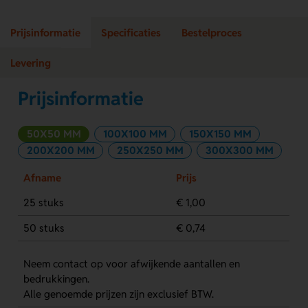
Prijsinformatie
Specificaties
Bestelproces
Levering
Prijsinformatie
50X50 MM
100X100 MM
150X150 MM
200X200 MM
250X250 MM
300X300 MM
Afname
Prijs
25 stuks
€ 1,00
50 stuks
€ 0,74
Neem contact op voor afwijkende aantallen en
bedrukkingen.
Alle genoemde prijzen zijn exclusief BTW.