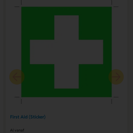
First Aid (Sticker)
Al vanaf