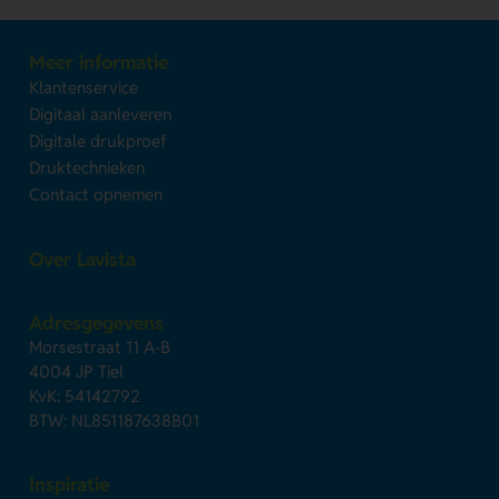
Meer informatie
Klantenservice
Digitaal aanleveren
Digitale drukproef
Druktechnieken
Contact opnemen
Over Lavista
Adresgegevens
Morsestraat 11 A-B
4004 JP Tiel
KvK: 54142792
BTW: NL851187638B01
Inspiratie