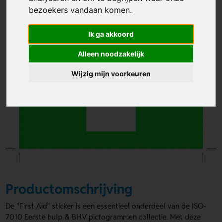
bezoekers vandaan komen.
Ik ga akkoord
Alleen noodzakelijk
Wijzig mijn voorkeuren
Productomschrijving
De "First Aid" sticker is een essentieel onderdeel van de ISO-
7010 Eerste hulp & BHV pictogrammen collectie. Met deze