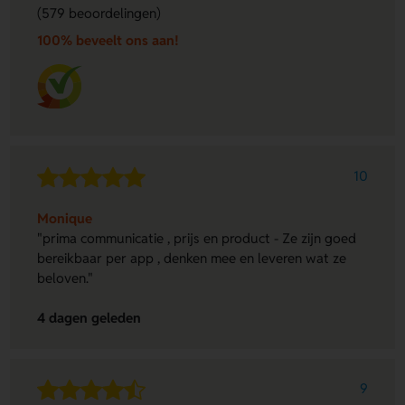
(579 beoordelingen)
100% beveelt ons aan!
10
Monique
"prima communicatie , prijs en product - Ze zijn goed
bereikbaar per app , denken mee en leveren wat ze
beloven."
4 dagen geleden
9