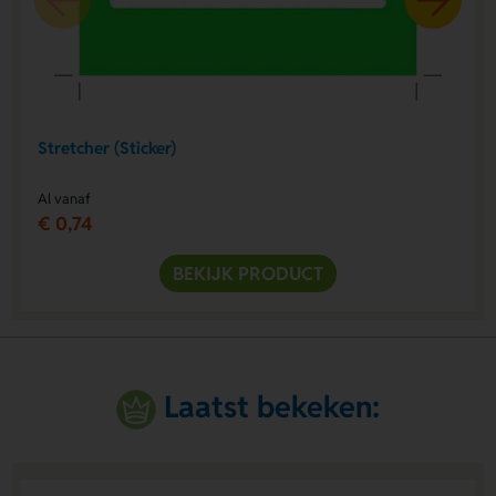
Stretcher (Sticker)
Al vanaf
€ 0,74
BEKIJK PRODUCT
Laatst bekeken: