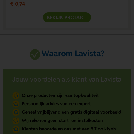
€ 0,74
BEKIJK PRODUCT
Waarom Lavista?
Jouw voordelen als klant van Lavista
Onze producten zijn van topkwaliteit
Persoonlijk advies van een expert
Geheel vrijblijvend een gratis digitaal voorbeeld
Wij rekenen geen start- en instelkosten
Klanten beoordelen ons met een 9.7 op kiyoh