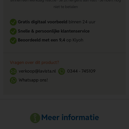
Binnen één werkdag reactie · Je zit nergens aan vast · Je hoeft nog
niet te betalen
Gratis digitaal voorbeeld
binnen 24 uur
Snelle & persoonlijke klantenservice
Beoordeeld met een 9,4
op Kiyoh
Vragen over dit product?
verkoop@lavista.nl
0344 - 745109
Whatsapp ons!
Meer informatie