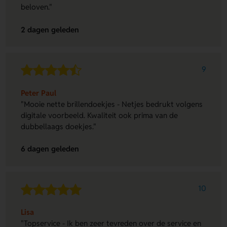
beloven."
2 dagen geleden
9
Peter Paul
"Mooie nette brillendoekjes - Netjes bedrukt volgens
digitale voorbeeld. Kwaliteit ook prima van de
dubbellaags doekjes."
6 dagen geleden
10
Lisa
"Topservice - Ik ben zeer tevreden over de service en