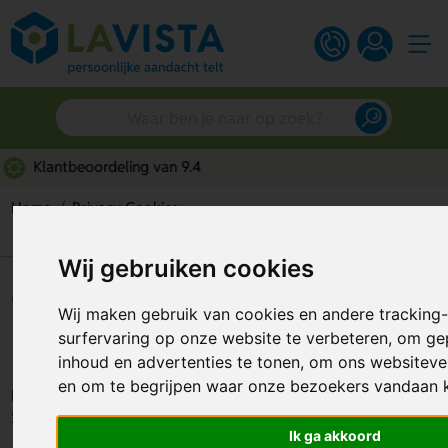
Gratis digitaal ontwerp
Home
Privacy Cookies
Cookieverklaring Pictogrammenshop.nl
Wij gebruiken cookies
Cookieverklaring
Wij maken gebruik van cookies en andere trackin
Pictogrammenshop.nl
surfervaring op onze website te verbeteren, om ge
inhoud en advertenties te tonen, om ons websiteve
en om te begrijpen waar onze bezoekers vandaan
Deze cookieverklaring is het laatst aangepast op 21 april
2023.
Ik ga akkoord