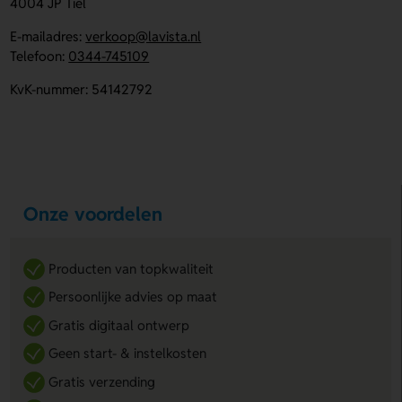
4004 JP Tiel
E-mailadres:
verkoop@lavista.nl
Telefoon:
0344-745109
KvK-nummer: 54142792
Onze voordelen
Producten van topkwaliteit
Persoonlijke advies op maat
Gratis digitaal ontwerp
Geen start- & instelkosten
Gratis verzending