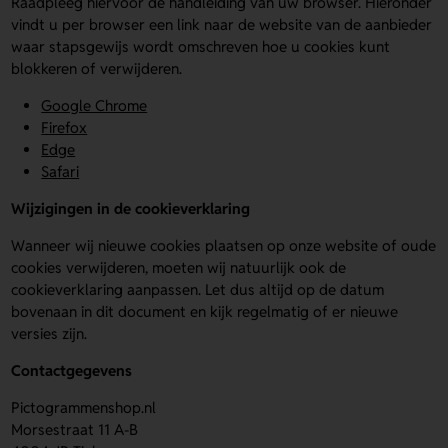
Raadpleeg hiervoor de handleiding van uw browser. Hieronder
vindt u per browser een link naar de website van de aanbieder
waar stapsgewijs wordt omschreven hoe u cookies kunt
blokkeren of verwijderen.
Google Chrome
Firefox
Edge
Safari
Wijzigingen in de cookieverklaring
Wanneer wij nieuwe cookies plaatsen op onze website of oude
cookies verwijderen, moeten wij natuurlijk ook de
cookieverklaring aanpassen. Let dus altijd op de datum
bovenaan in dit document en kijk regelmatig of er nieuwe
versies zijn.
Contactgegevens
Pictogrammenshop.nl
Morsestraat 11 A-B